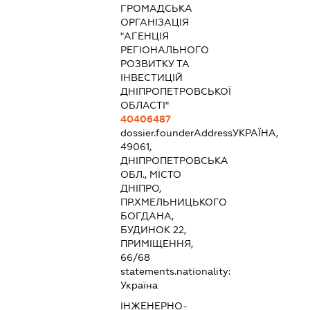
ГРОМАДСЬКА
ОРГАНІЗАЦІЯ
"АГЕНЦІЯ
РЕГІОНАЛЬНОГО
РОЗВИТКУ ТА
ІНВЕСТИЦІЙ
ДНІПРОПЕТРОВСЬКОЇ
ОБЛАСТІ"
40406487
dossier.founderAddress
УКРАЇНА,
49061,
ДНІПРОПЕТРОВСЬКА
ОБЛ., МІСТО
ДНІПРО,
ПР.ХМЕЛЬНИЦЬКОГО
БОГДАНА,
БУДИНОК 22,
ПРИМІЩЕННЯ,
66/68
statements.nationality:
Україна
ІНЖЕНЕРНО-