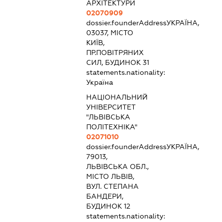
АРХІТЕКТУРИ
02070909
dossier.founderAddress
УКРАЇНА,
03037, МІСТО
КИЇВ,
ПР.ПОВІТРЯНИХ
СИЛ, БУДИНОК 31
statements.nationality:
Україна
НАЦІОНАЛЬНИЙ
УНІВЕРСИТЕТ
"ЛЬВІВСЬКА
ПОЛІТЕХНІКА"
02071010
dossier.founderAddress
УКРАЇНА,
79013,
ЛЬВІВСЬКА ОБЛ.,
МІСТО ЛЬВІВ,
ВУЛ. СТЕПАНА
БАНДЕРИ,
БУДИНОК 12
statements.nationality: