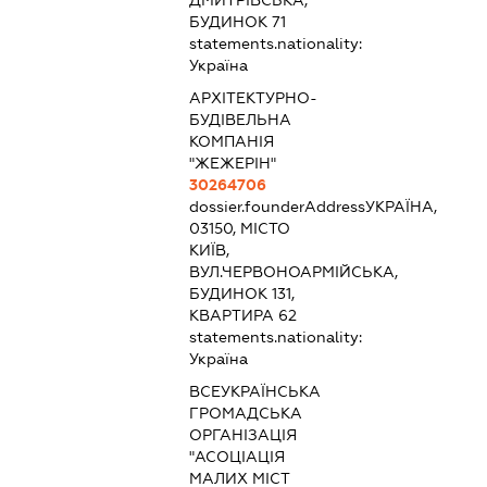
ДМИТРІВСЬКА,
БУДИНОК 71
statements.nationality:
Україна
АРХІТЕКТУРНО-
БУДІВЕЛЬНА
КОМПАНІЯ
"ЖЕЖЕРІН"
30264706
dossier.founderAddress
УКРАЇНА,
03150, МІСТО
КИЇВ,
ВУЛ.ЧЕРВОНОАРМІЙСЬКА,
БУДИНОК 131,
КВАРТИРА 62
statements.nationality:
Україна
ВСЕУКРАЇНСЬКА
ГРОМАДСЬКА
ОРГАНІЗАЦІЯ
"АСОЦІАЦІЯ
МАЛИХ МІСТ