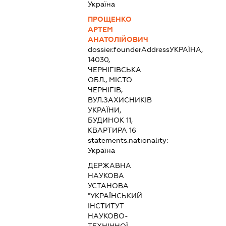
Україна
ПРОЩЕНКО
АРТЕМ
АНАТОЛІЙОВИЧ
dossier.founderAddress
УКРАЇНА,
14030,
ЧЕРНІГІВСЬКА
ОБЛ., МІСТО
ЧЕРНІГІВ,
ВУЛ.ЗАХИСНИКІВ
УКРАЇНИ,
БУДИНОК 11,
КВАРТИРА 16
statements.nationality:
Україна
ДЕРЖАВНА
НАУКОВА
УСТАНОВА
"УКРАЇНСЬКИЙ
ІНСТИТУТ
НАУКОВО-