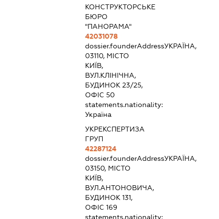
КОНСТРУКТОРСЬКЕ
БЮРО
"ПАНОРАМА"
42031078
dossier.founderAddress
УКРАЇНА,
03110, МІСТО
КИЇВ,
ВУЛ.КЛІНІЧНА,
БУДИНОК 23/25,
ОФІС 50
statements.nationality:
Україна
УКРЕКСПЕРТИЗА
ГРУП
42287124
dossier.founderAddress
УКРАЇНА,
03150, МІСТО
КИЇВ,
ВУЛ.АНТОНОВИЧА,
БУДИНОК 131,
ОФІС 169
statements.nationality: