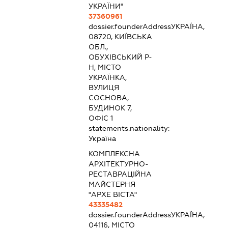
УКРАЇНИ"
37360961
dossier.founderAddress
УКРАЇНА,
08720, КИЇВСЬКА
ОБЛ.,
ОБУХІВСЬКИЙ Р-
Н, МІСТО
УКРАЇНКА,
ВУЛИЦЯ
СОСНОВА,
БУДИНОК 7,
ОФІС 1
statements.nationality:
Україна
КОМПЛЕКСНА
АРХІТЕКТУРНО-
РЕСТАВРАЦІЙНА
МАЙСТЕРНЯ
"АРХЕ ВІСТА"
43335482
dossier.founderAddress
УКРАЇНА,
04116, МІСТО