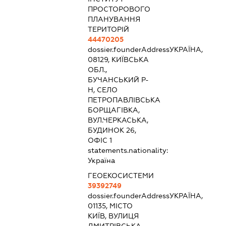
ПРОСТОРОВОГО
ПЛАНУВАННЯ
ТЕРИТОРІЙ
44470205
dossier.founderAddress
УКРАЇНА,
08129, КИЇВСЬКА
ОБЛ.,
БУЧАНСЬКИЙ Р-
Н, СЕЛО
ПЕТРОПАВЛІВСЬКА
БОРЩАГІВКА,
ВУЛ.ЧЕРКАСЬКА,
БУДИНОК 26,
ОФІС 1
statements.nationality:
Україна
ГЕОЕКОСИСТЕМИ
39392749
dossier.founderAddress
УКРАЇНА,
01135, МІСТО
КИЇВ, ВУЛИЦЯ