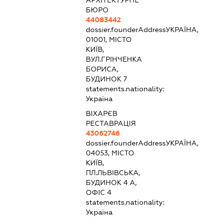
АРХІТЕКТУРНЕ
БЮРО
44083442
dossier.founderAddress
УКРАЇНА,
01001, МІСТО
КИЇВ,
ВУЛ.ГРІНЧЕНКА
БОРИСА,
БУДИНОК 7
statements.nationality:
Україна
ВІХАРЄВ
РЕСТАВРАЦІЯ
43062746
dossier.founderAddress
УКРАЇНА,
04053, МІСТО
КИЇВ,
ПЛ.ЛЬВІВСЬКА,
БУДИНОК 4 А,
ОФІС 4
statements.nationality:
Україна