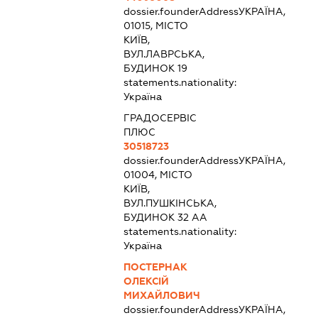
dossier.founderAddress
УКРАЇНА,
01015, МІСТО
КИЇВ,
ВУЛ.ЛАВРСЬКА,
БУДИНОК 19
statements.nationality:
Україна
ГРАДОСЕРВІС
ПЛЮС
30518723
dossier.founderAddress
УКРАЇНА,
01004, МІСТО
КИЇВ,
ВУЛ.ПУШКІНСЬКА,
БУДИНОК 32 АА
statements.nationality:
Україна
ПОСТЕРНАК
ОЛЕКСІЙ
МИХАЙЛОВИЧ
dossier.founderAddress
УКРАЇНА,