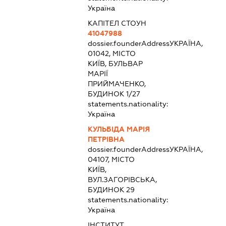
Україна
КАПІТЕЛ СТОУН
41047988
dossier.founderAddress
УКРАЇНА,
01042, МІСТО
КИЇВ, БУЛЬВАР
МАРІЇ
ПРИЙМАЧЕНКО,
БУДИНОК 1/27
statements.nationality:
Україна
КУЛЬБІДА МАРІЯ
ПЕТРІВНА
dossier.founderAddress
УКРАЇНА,
04107, МІСТО
КИЇВ,
ВУЛ.ЗАГОРІВСЬКА,
БУДИНОК 29
statements.nationality:
Україна
ІНСТИТУТ