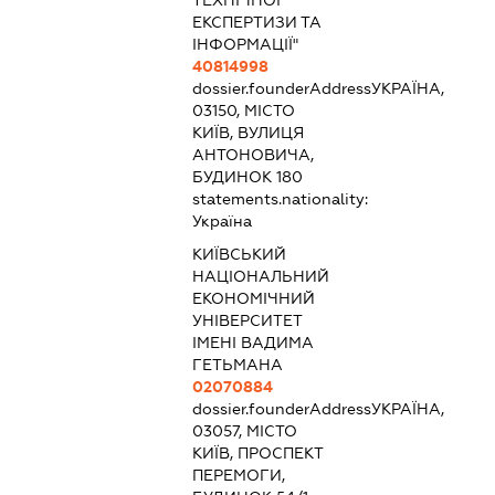
ТЕХНІЧНОЇ
ЕКСПЕРТИЗИ ТА
ІНФОРМАЦІЇ"
40814998
dossier.founderAddress
УКРАЇНА,
03150, МІСТО
КИЇВ, ВУЛИЦЯ
АНТОНОВИЧА,
БУДИНОК 180
statements.nationality:
Україна
КИЇВСЬКИЙ
НАЦІОНАЛЬНИЙ
ЕКОНОМІЧНИЙ
УНІВЕРСИТЕТ
ІМЕНІ ВАДИМА
ГЕТЬМАНА
02070884
dossier.founderAddress
УКРАЇНА,
03057, МІСТО
КИЇВ, ПРОСПЕКТ
ПЕРЕМОГИ,