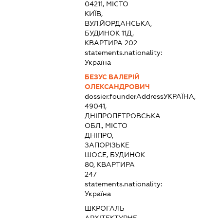
04211, МІСТО
КИЇВ,
ВУЛ.ЙОРДАНСЬКА,
БУДИНОК 11Д,
КВАРТИРА 202
statements.nationality:
Україна
БЕЗУС ВАЛЕРІЙ
ОЛЕКСАНДРОВИЧ
dossier.founderAddress
УКРАЇНА,
49041,
ДНІПРОПЕТРОВСЬКА
ОБЛ., МІСТО
ДНІПРО,
ЗАПОРІЗЬКЕ
ШОСЕ, БУДИНОК
80, КВАРТИРА
247
statements.nationality:
Україна
ШКРОГАЛЬ