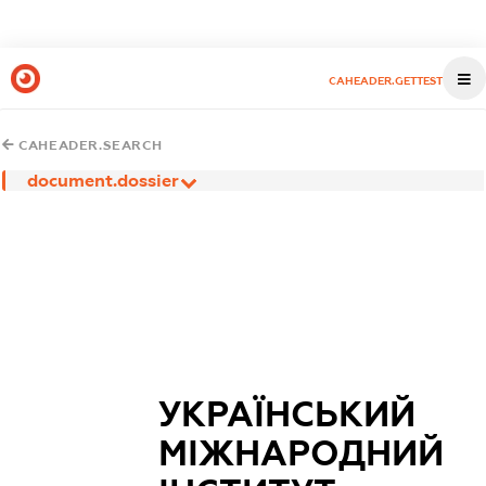
CAHEADER.GETTEST
CAHEADER.SEARCH
document.dossier
УКРАЇНСЬКИЙ
МІЖНАРОДНИЙ