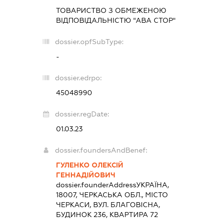
ТОВАРИСТВО З ОБМЕЖЕНОЮ
ВІДПОВІДАЛЬНІСТЮ "АВА СТОР"
dossier.opfSubType:
-
dossier.edrpo:
45048990
dossier.regDate:
01.03.23
dossier.foundersAndBenef:
ГУЛЕНКО ОЛЕКСІЙ
ГЕННАДІЙОВИЧ
dossier.founderAddress
УКРАЇНА,
18007, ЧЕРКАСЬКА ОБЛ., МІСТО
ЧЕРКАСИ, ВУЛ. БЛАГОВІСНА,
БУДИНОК 236, КВАРТИРА 72