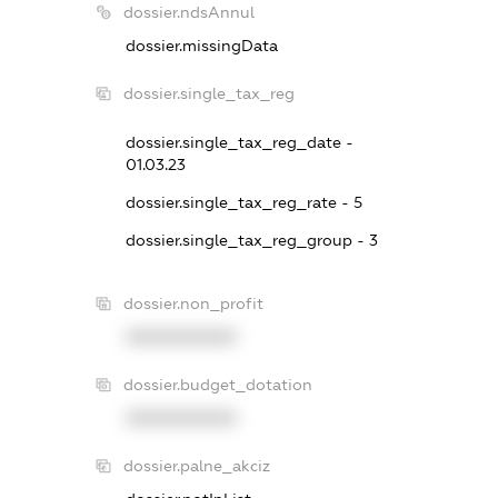
dossier.ndsAnnul
dossier.missingData
dossier.single_tax_reg
dossier.single_tax_reg_date -
01.03.23
dossier.single_tax_reg_rate - 5
dossier.single_tax_reg_group - 3
dossier.non_profit
XXXXXXXXXX
dossier.budget_dotation
XXXXXXXXXX
dossier.palne_akciz