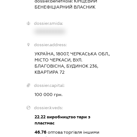
dossier.benefRole:
КІНЦЕВИЙ
БЕНЕФІЦІАРНИЙ ВЛАСНИК
dossier.smida:
XXXXXXXXXX
dossier.address:
УКРАЇНА, 18007, ЧЕРКАСЬКА ОБЛ.,
МІСТО ЧЕРКАСИ, ВУЛ.
БЛАГОВІСНА, БУДИНОК 236,
КВАРТИРА 72
dossier.capital:
100 000 грн.
dossier.kveds:
22.22
виробництво тари з
пластмас
46.76
оптова торгівля іншими