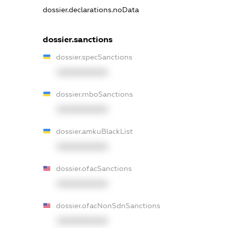
dossier.declarations.noData
dossier.sanctions
dossier.specSanctions
XXXXXXXXXX
dossier.rnboSanctions
XXXXXXXXXX
dossier.amkuBlackList
XXXXXXXXXX
dossier.ofacSanctions
XXXXXXXXXX
dossier.ofacNonSdnSanctions
XXXXXXXXXX