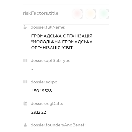
riskFactors.title
0
0
0
dossier.fullName:
ГРОМАДСЬКА ОРГАНІЗАЦІЯ
"МОЛОДІЖНА ГРОМАДСЬКА
ОРГАНІЗАЦІЯ "СВІТ"
dossier.opfSubType:
-
dossier.edrpo:
45049528
dossier.regDate:
29.12.22
dossier.foundersAndBenef: