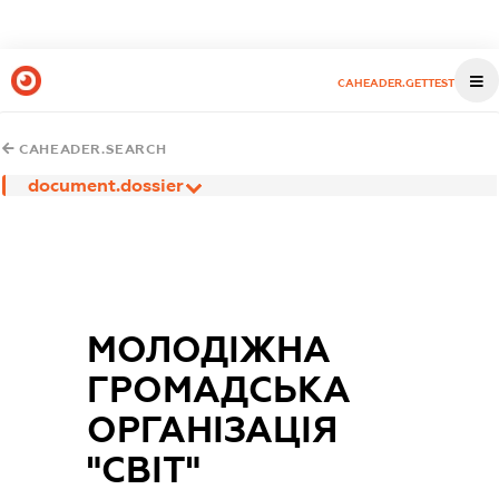
CAHEADER.GETTEST
CAHEADER.SEARCH
document.dossier
МОЛОДІЖНА
ГРОМАДСЬКА
ОРГАНІЗАЦІЯ
"СВІТ"