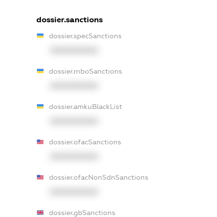
dossier.sanctions
dossier.specSanctions
XXXXXXXXXX
dossier.rnboSanctions
XXXXXXXXXX
dossier.amkuBlackList
XXXXXXXXXX
dossier.ofacSanctions
XXXXXXXXXX
dossier.ofacNonSdnSanctions
XXXXXXXXXX
dossier.gbSanctions