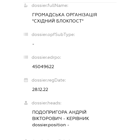
dossier.fullName:
ГРОМАДСЬКА ОРГАНІЗАЦІЯ
"СХІДНИЙ БЛОКПОСТ"
dossier.opfSubType:
-
dossier.edrpo:
45049622
dossier.regDate:
28.12.22
dossier.heads:
ПОДОПРИГОРА АНДРІЙ
ВІКТОРОВИЧ
-
КЕРІВНИК
dossier.position -