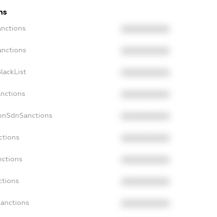
ns
anctions
XXXXXXXXXX
anctions
XXXXXXXXXX
lackList
XXXXXXXXXX
anctions
XXXXXXXXXX
NonSdnSanctions
XXXXXXXXXX
ctions
XXXXXXXXXX
nctions
XXXXXXXXXX
ctions
XXXXXXXXXX
Sanctions
XXXXXXXXXX