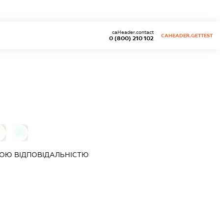
caHeader.contact
CAHEADER.GETTEST
0 (800) 210 102
0
0
ОЮ ВІДПОВІДАЛЬНІСТЮ