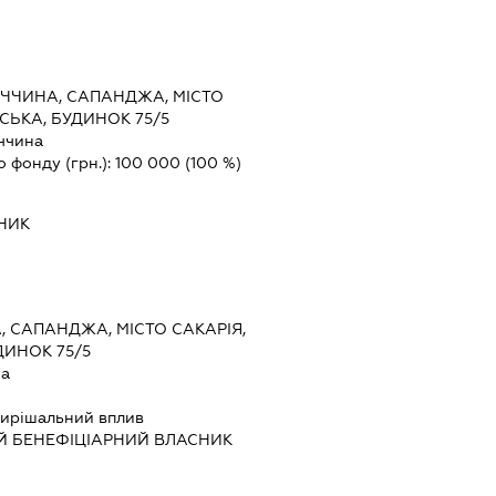
ЕЧЧИНА, САПАНДЖА, МІСТО
СЬКА, БУДИНОК 75/5
ччина
о фонду (грн.):
100 000
(100 %)
НИК
, САПАНДЖА, МІСТО САКАРІЯ,
ДИНОК 75/5
на
ирішальний вплив
Й БЕНЕФІЦІАРНИЙ ВЛАСНИК