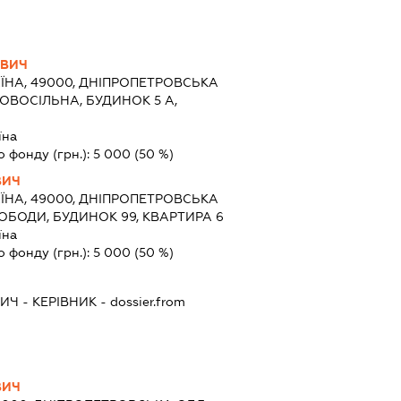
ОВИЧ
ЇНА, 49000, ДНІПРОПЕТРОВСЬКА
.НОВОСІЛЬНА, БУДИНОК 5 А,
їна
о фонду (грн.):
5 000
(50 %)
ВИЧ
ЇНА, 49000, ДНІПРОПЕТРОВСЬКА
СВОБОДИ, БУДИНОК 99, КВАРТИРА 6
їна
о фонду (грн.):
5 000
(50 %)
ВИЧ
-
КЕРІВНИК
- dossier.from
ВИЧ