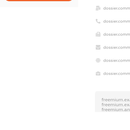
dossier.comm
dossier.comm
dossier.comm
dossier.comm
dossier.comm
dossier.comme
freemium.ex
freemium.e
freemium.a
FREEMIUM.