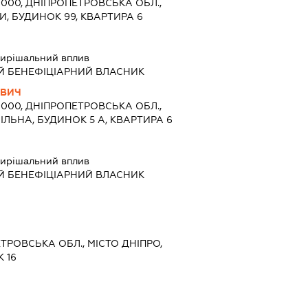
9000, ДНІПРОПЕТРОВСЬКА ОБЛ.,
И, БУДИНОК 99, КВАРТИРА 6
ирішальний вплив
Й БЕНЕФІЦІАРНИЙ ВЛАСНИК
ОВИЧ
9000, ДНІПРОПЕТРОВСЬКА ОБЛ.,
ІЛЬНА, БУДИНОК 5 А, КВАРТИРА 6
ирішальний вплив
Й БЕНЕФІЦІАРНИЙ ВЛАСНИК
ЕТРОВСЬКА ОБЛ., МІСТО ДНІПРО,
 16