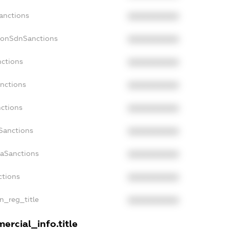
Sanctions
XXXXXXXXXX
NonSdnSanctions
XXXXXXXXXX
nctions
XXXXXXXXXX
anctions
XXXXXXXXXX
nctions
XXXXXXXXXX
nSanctions
XXXXXXXXXX
daSanctions
XXXXXXXXXX
ctions
XXXXXXXXXX
an_reg_title
XXXXXXXXXX
ercial_info.title