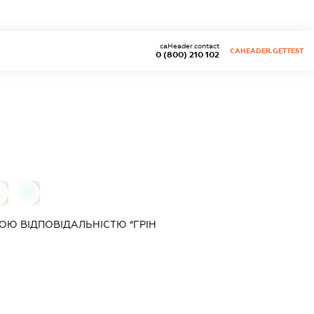
caHeader.contact
CAHEADER.GETTEST
0 (800) 210 102
0
0
Ю ВІДПОВІДАЛЬНІСТЮ “ГРІН