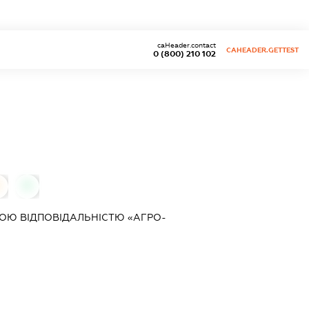
caHeader.contact
CAHEADER.GETTEST
0 (800) 210 102
0
0
ОЮ ВІДПОВІДАЛЬНІСТЮ «АГРО-