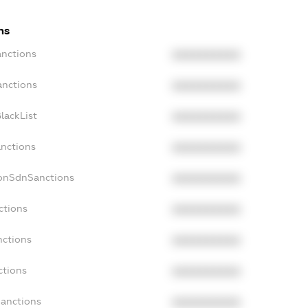
ns
anctions
XXXXXXXXXX
anctions
XXXXXXXXXX
lackList
XXXXXXXXXX
anctions
XXXXXXXXXX
NonSdnSanctions
XXXXXXXXXX
ctions
XXXXXXXXXX
nctions
XXXXXXXXXX
ctions
XXXXXXXXXX
Sanctions
XXXXXXXXXX