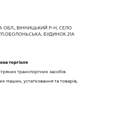
А ОБЛ., ВІННИЦЬКИЙ Р-Н, СЕЛО
ВУЛ.ОБОЛОНЬСЬКА, БУДИНОК 21А
ова торгівля
тряних транспортних засобів
х машин, устатковання та товарів,