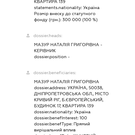
КВАРТИРА 139
statements.nationality:
Україна
Розмір внеску до статутного
фонду (грн.):
300 000
(100 %)
dossier.heads:
МАЗУР НАТАЛІЯ ГРИГОРІВНА
-
КЕРІВНИК
dossier.position -
dossier.beneficiaries:
МАЗУР НАТАЛІЯ ГРИГОРІВНА
dossier.address:
УКРАЇНА, 50038,
ДНІПРОПЕТРОВСЬКА ОБЛ., МІСТО
КРИВИЙ РІГ, Б.ЄВРОПЕЙСЬКИЙ,
БУДИНОК 17, КВАРТИРА 139
dossier.nationality:
Україна
dossier.benefInterest:
100
dossier.benefType:
Прямий
вирішальний вплив