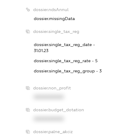
dossier.ndsAnnul
dossier.missingData
dossier.single_tax_reg
dossier.single_tax_reg_date -
31.01.23
dossier.single_tax_reg_rate - 5
dossier.single_tax_reg_group - 3
dossier.non_profit
XXXXXXXXXX
dossier.budget_dotation
XXXXXXXXXX
dossier.palne_akciz