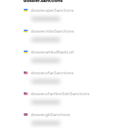
dossier.sanctions
dossier.specSanctions
XXXXXXXXXX
dossier.rnboSanctions
XXXXXXXXXX
dossier.amkuBlackList
XXXXXXXXXX
dossier.ofacSanctions
XXXXXXXXXX
dossier.ofacNonSdnSanctions
XXXXXXXXXX
dossier.gbSanctions
XXXXXXXXXX