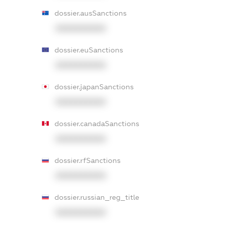
dossier.ausSanctions
XXXXXXXXXX
dossier.euSanctions
XXXXXXXXXX
dossier.japanSanctions
XXXXXXXXXX
dossier.canadaSanctions
XXXXXXXXXX
dossier.rfSanctions
XXXXXXXXXX
dossier.russian_reg_title
XXXXXXXXXX