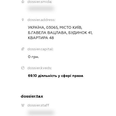
dossier.smida:
XXXXXXXXXX
dossier.address:
УКРАЇНА, 03065, МІСТО КИЇВ,
Б.ГАВЕЛА ВАЦЛАВА, БУДИНОК 41,
КВАРТИРА 48
dossier.capital:
0 грн.
dossier.kveds:
69.10
діяльність у сфері права
dossier.tax
dossier.staff
XXXXXXXXXX