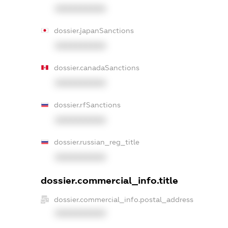
XXXXXXXXXX
dossier.japanSanctions
XXXXXXXXXX
dossier.canadaSanctions
XXXXXXXXXX
dossier.rfSanctions
XXXXXXXXXX
dossier.russian_reg_title
XXXXXXXXXX
dossier.commercial_info.title
dossier.commercial_info.postal_address
XXXXXXXXXX