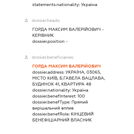
statements.nationality:
Україна
dossier.heads:
ГОРДА МАКСИМ ВАЛЕРІЙОВИЧ
-
КЕРІВНИК
dossier.position -
dossier.beneficiaries:
ГОРДА МАКСИМ ВАЛЕРІЙОВИЧ
dossier.address:
УКРАЇНА, 03065,
МІСТО КИЇВ, Б.ГАВЕЛА ВАЦЛАВА,
БУДИНОК 41, КВАРТИРА 48
dossier.nationality:
Україна
dossier.benefInterest:
100
dossier.benefType:
Прямий
вирішальний вплив
dossier.benefRole:
КІНЦЕВИЙ
БЕНЕФІЦІАРНИЙ ВЛАСНИК