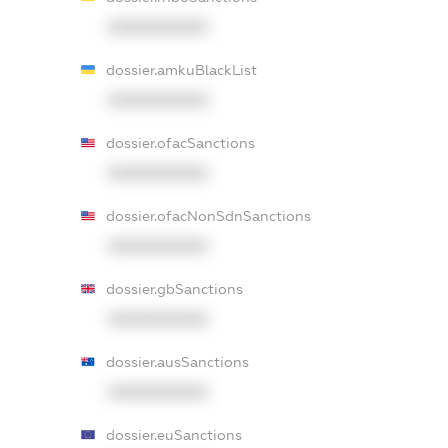
XXXXXXXXXX
dossier.amkuBlackList
XXXXXXXXXX
dossier.ofacSanctions
XXXXXXXXXX
dossier.ofacNonSdnSanctions
XXXXXXXXXX
dossier.gbSanctions
XXXXXXXXXX
dossier.ausSanctions
XXXXXXXXXX
dossier.euSanctions