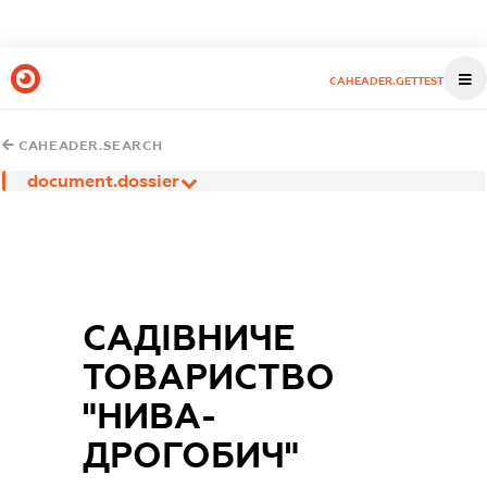
CAHEADER.GETTEST
CAHEADER.SEARCH
document.dossier
САДІВНИЧЕ
ТОВАРИСТВО
"НИВА-
ДРОГОБИЧ"