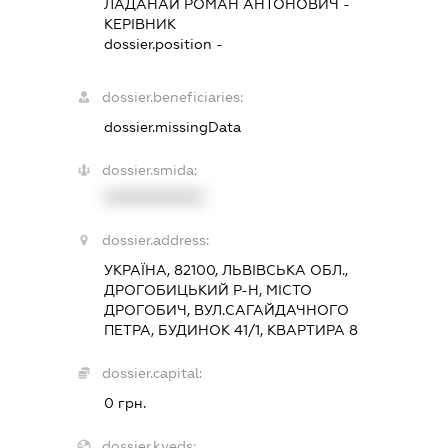
ЛАДАНАЙ РОМАН АНТОНОВИЧ
-
КЕРІВНИК
dossier.position -
dossier.beneficiaries:
dossier.missingData
dossier.smida:
XXXXXXXXXX
dossier.address:
УКРАЇНА, 82100, ЛЬВІВСЬКА ОБЛ.,
ДРОГОБИЦЬКИЙ Р-Н, МІСТО
ДРОГОБИЧ, ВУЛ.САГАЙДАЧНОГО
ПЕТРА, БУДИНОК 41/1, КВАРТИРА 8
dossier.capital:
0 грн.
dossier.kveds: