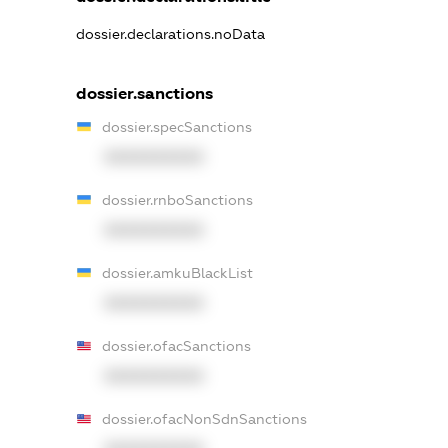
dossier.declarations.noData
dossier.sanctions
dossier.specSanctions
XXXXXXXXXX
dossier.rnboSanctions
XXXXXXXXXX
dossier.amkuBlackList
XXXXXXXXXX
dossier.ofacSanctions
XXXXXXXXXX
dossier.ofacNonSdnSanctions