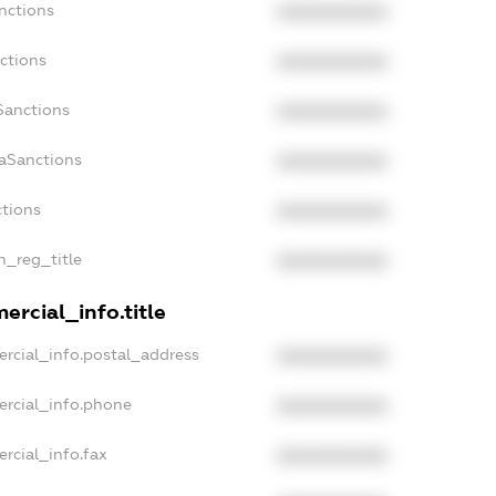
nctions
XXXXXXXXXX
ctions
XXXXXXXXXX
Sanctions
XXXXXXXXXX
daSanctions
XXXXXXXXXX
ctions
XXXXXXXXXX
n_reg_title
XXXXXXXXXX
ercial_info.title
rcial_info.postal_address
XXXXXXXXXX
ercial_info.phone
XXXXXXXXXX
rcial_info.fax
XXXXXXXXXX