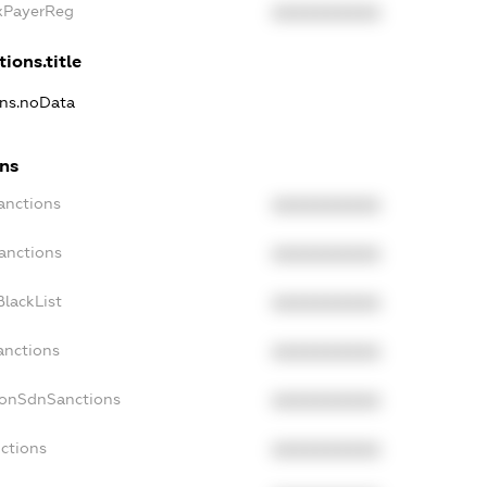
axPayerReg
XXXXXXXXXX
ions.title
ons.noData
ons
anctions
XXXXXXXXXX
anctions
XXXXXXXXXX
lackList
XXXXXXXXXX
anctions
XXXXXXXXXX
NonSdnSanctions
XXXXXXXXXX
ctions
XXXXXXXXXX