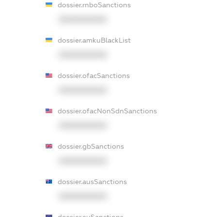
dossier.rnboSanctions
XXXXXXXXXX
dossier.amkuBlackList
XXXXXXXXXX
dossier.ofacSanctions
XXXXXXXXXX
dossier.ofacNonSdnSanctions
XXXXXXXXXX
dossier.gbSanctions
XXXXXXXXXX
dossier.ausSanctions
XXXXXXXXXX
dossier.euSanctions