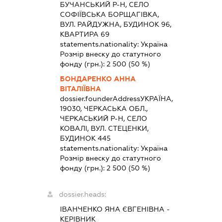
БУЧАНСЬКИЙ Р-Н, СЕЛО
СОФІЇВСЬКА БОРЩАГІВКА,
ВУЛ. РАЙДУЖНА, БУДИНОК 96,
КВАРТИРА 69
statements.nationality:
Україна
Розмір внеску до статутного
фонду (грн.):
2 500
(50 %)
БОНДАРЕНКО АННА
ВІТАЛІЇВНА
dossier.founderAddress
УКРАЇНА,
19030, ЧЕРКАСЬКА ОБЛ.,
ЧЕРКАСЬКИЙ Р-Н, СЕЛО
КОВАЛІ, ВУЛ. СТЕЦЕНКИ,
БУДИНОК 445
statements.nationality:
Україна
Розмір внеску до статутного
фонду (грн.):
2 500
(50 %)
dossier.heads:
ІВАНЧЕНКО ЯНА ЄВГЕНІВНА
-
КЕРІВНИК