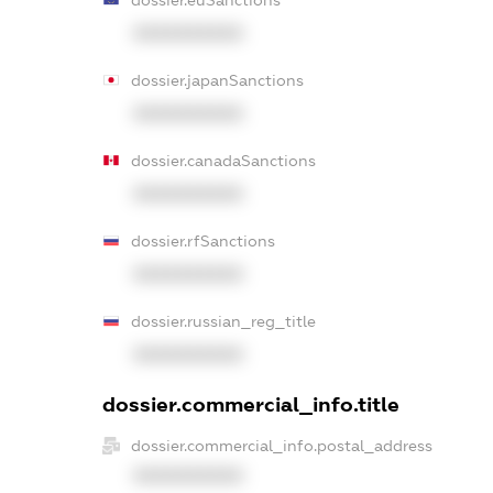
XXXXXXXXXX
dossier.japanSanctions
XXXXXXXXXX
dossier.canadaSanctions
XXXXXXXXXX
dossier.rfSanctions
XXXXXXXXXX
dossier.russian_reg_title
XXXXXXXXXX
dossier.commercial_info.title
dossier.commercial_info.postal_address
XXXXXXXXXX