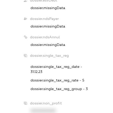
dossier.esvDebt
dossier.missingData
dossier.ndsPayer
dossier.missingData
dossier.ndsAnnul
dossier.missingData
dossier.single_tax_reg
dossier.single_tax_reg_date -
31.12.23
dossier.single_tax_reg_rate - 5
dossier.single_tax_reg_group - 3
dossier.non_profit
XXXXXXXXXX