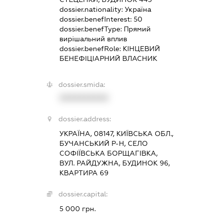
dossier.nationality:
Україна
dossier.benefInterest:
50
dossier.benefType:
Прямий
вирішальний вплив
dossier.benefRole:
КІНЦЕВИЙ
БЕНЕФІЦІАРНИЙ ВЛАСНИК
dossier.smida:
XXXXXXXXXX
dossier.address:
УКРАЇНА, 08147, КИЇВСЬКА ОБЛ.,
БУЧАНСЬКИЙ Р-Н, СЕЛО
СОФІЇВСЬКА БОРЩАГІВКА,
ВУЛ. РАЙДУЖНА, БУДИНОК 96,
КВАРТИРА 69
dossier.capital:
5 000 грн.