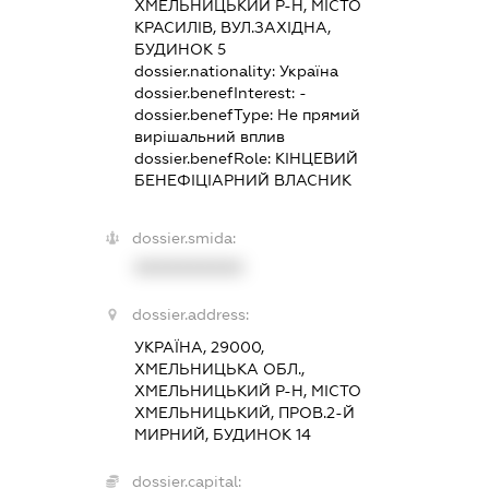
ХМЕЛЬНИЦЬКИЙ Р-Н, МІСТО
КРАСИЛІВ, ВУЛ.ЗАХІДНА,
БУДИНОК 5
dossier.nationality:
Україна
dossier.benefInterest:
-
dossier.benefType:
Не прямий
вирішальний вплив
dossier.benefRole:
КІНЦЕВИЙ
БЕНЕФІЦІАРНИЙ ВЛАСНИК
dossier.smida:
XXXXXXXXXX
dossier.address:
УКРАЇНА, 29000,
ХМЕЛЬНИЦЬКА ОБЛ.,
ХМЕЛЬНИЦЬКИЙ Р-Н, МІСТО
ХМЕЛЬНИЦЬКИЙ, ПРОВ.2-Й
МИРНИЙ, БУДИНОК 14
dossier.capital: