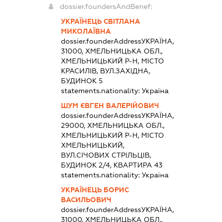
dossier.foundersAndBenef:
УКРАЇНЕЦЬ СВІТЛАНА
МИКОЛАЇВНА
dossier.founderAddress
УКРАЇНА,
31000, ХМЕЛЬНИЦЬКА ОБЛ.,
ХМЕЛЬНИЦЬКИЙ Р-Н, МІСТО
КРАСИЛІВ, ВУЛ.ЗАХІДНА,
БУДИНОК 5
statements.nationality:
Україна
ШУМ ЄВГЕН ВАЛЕРІЙОВИЧ
dossier.founderAddress
УКРАЇНА,
29000, ХМЕЛЬНИЦЬКА ОБЛ.,
ХМЕЛЬНИЦЬКИЙ Р-Н, МІСТО
ХМЕЛЬНИЦЬКИЙ,
ВУЛ.СІЧОВИХ СТРІЛЬЦІВ,
БУДИНОК 2/4, КВАРТИРА 43
statements.nationality:
Україна
УКРАЇНЕЦЬ БОРИС
ВАСИЛЬОВИЧ
dossier.founderAddress
УКРАЇНА,
31000, ХМЕЛЬНИЦЬКА ОБЛ.,