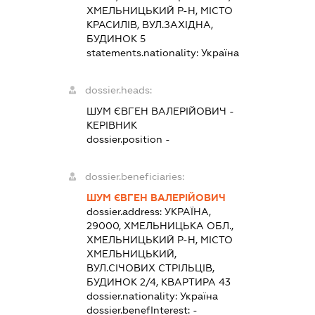
ХМЕЛЬНИЦЬКИЙ Р-Н, МІСТО
КРАСИЛІВ, ВУЛ.ЗАХІДНА,
БУДИНОК 5
statements.nationality:
Україна
dossier.heads:
ШУМ ЄВГЕН ВАЛЕРІЙОВИЧ
-
КЕРІВНИК
dossier.position -
dossier.beneficiaries:
ШУМ ЄВГЕН ВАЛЕРІЙОВИЧ
dossier.address:
УКРАЇНА,
29000, ХМЕЛЬНИЦЬКА ОБЛ.,
ХМЕЛЬНИЦЬКИЙ Р-Н, МІСТО
ХМЕЛЬНИЦЬКИЙ,
ВУЛ.СІЧОВИХ СТРІЛЬЦІВ,
БУДИНОК 2/4, КВАРТИРА 43
dossier.nationality:
Україна
dossier.benefInterest:
-