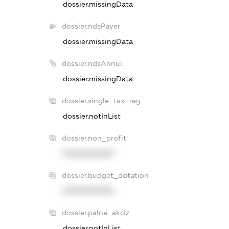
dossier.missingData
dossier.ndsPayer
dossier.missingData
dossier.ndsAnnul
dossier.missingData
dossier.single_tax_reg
dossier.notInList
dossier.non_profit
XXXXXXXXXX
dossier.budget_dotation
XXXXXXXXXX
dossier.palne_akciz
dossier.notInList