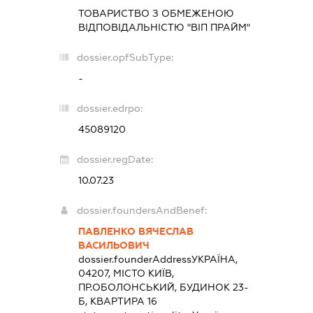
ТОВАРИСТВО З ОБМЕЖЕНОЮ
ВІДПОВІДАЛЬНІСТЮ "ВІП ПРАЙМ"
dossier.opfSubType:
-
dossier.edrpo:
45089120
dossier.regDate:
10.07.23
dossier.foundersAndBenef:
ПАВЛЕНКО ВЯЧЕСЛАВ
ВАСИЛЬОВИЧ
dossier.founderAddress
УКРАЇНА,
04207, МІСТО КИЇВ,
ПР.ОБОЛОНСЬКИЙ, БУДИНОК 23-
Б, КВАРТИРА 16