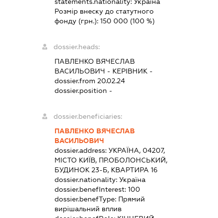
statements.nationality:
Україна
Розмір внеску до статутного
фонду (грн.):
150 000
(100 %)
dossier.heads:
ПАВЛЕНКО ВЯЧЕСЛАВ
ВАСИЛЬОВИЧ
-
КЕРІВНИК
-
dossier.from 20.02.24
dossier.position -
dossier.beneficiaries:
ПАВЛЕНКО ВЯЧЕСЛАВ
ВАСИЛЬОВИЧ
dossier.address:
УКРАЇНА, 04207,
МІСТО КИЇВ, ПР.ОБОЛОНСЬКИЙ,
БУДИНОК 23-Б, КВАРТИРА 16
dossier.nationality:
Україна
dossier.benefInterest:
100
dossier.benefType:
Прямий
вирішальний вплив