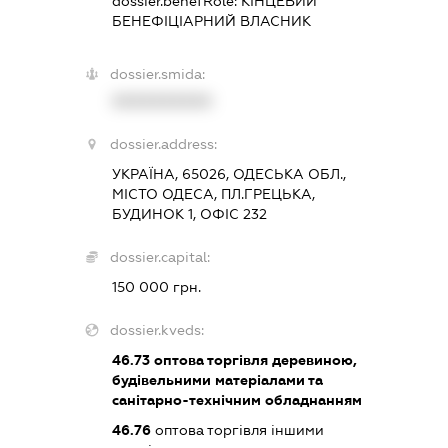
dossier.benefRole:
КІНЦЕВИЙ
БЕНЕФІЦІАРНИЙ ВЛАСНИК
dossier.smida:
XXXXXXXXXX
dossier.address:
УКРАЇНА, 65026, ОДЕСЬКА ОБЛ.,
МІСТО ОДЕСА, ПЛ.ГРЕЦЬКА,
БУДИНОК 1, ОФІС 232
dossier.capital:
150 000 грн.
dossier.kveds:
46.73
оптова торгівля деревиною,
будівельними матеріалами та
санітарно-технічним обладнанням
46.76
оптова торгівля іншими