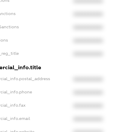
tions
XXXXXXXXXX
anctions
XXXXXXXXXX
Sanctions
XXXXXXXXXX
ions
XXXXXXXXXX
_reg_title
XXXXXXXXXX
rcial_info.title
cial_info.postal_address
XXXXXXXXXX
cial_info.phone
XXXXXXXXXX
cial_info.fax
XXXXXXXXXX
cial_info.email
XXXXXXXXXX
cial_info.website