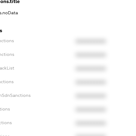
ons.title
ns.noData
s
nctions
XXXXXXXXXX
nctions
XXXXXXXXXX
ackList
XXXXXXXXXX
nctions
XXXXXXXXXX
onSdnSanctions
XXXXXXXXXX
tions
XXXXXXXXXX
ctions
XXXXXXXXXX