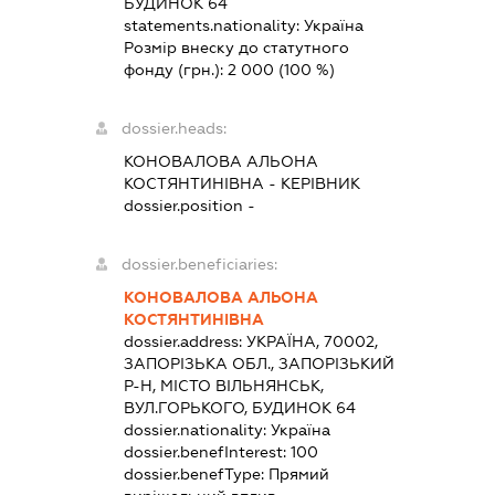
БУДИНОК 64
statements.nationality:
Україна
Розмір внеску до статутного
фонду (грн.):
2 000
(100 %)
dossier.heads:
КОНОВАЛОВА АЛЬОНА
КОСТЯНТИНІВНА
-
КЕРІВНИК
dossier.position -
dossier.beneficiaries:
КОНОВАЛОВА АЛЬОНА
КОСТЯНТИНІВНА
dossier.address:
УКРАЇНА, 70002,
ЗАПОРІЗЬКА ОБЛ., ЗАПОРІЗЬКИЙ
Р-Н, МІСТО ВІЛЬНЯНСЬК,
ВУЛ.ГОРЬКОГО, БУДИНОК 64
dossier.nationality:
Україна
dossier.benefInterest:
100
dossier.benefType:
Прямий