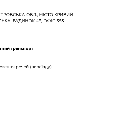
ЕТРОВСЬКА ОБЛ., МІСТО КРИВИЙ
СЬКА, БУДИНОК 43, ОФІС 353
ьний транспорт
езення речей (переїзду)