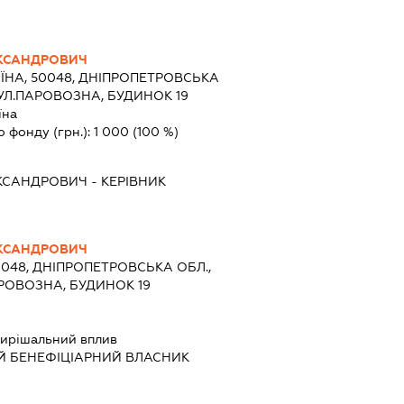
КСАНДРОВИЧ
ЇНА, 50048, ДНІПРОПЕТРОВСЬКА
 ВУЛ.ПАРОВОЗНА, БУДИНОК 19
їна
о фонду (грн.):
1 000
(100 %)
КСАНДРОВИЧ
-
КЕРІВНИК
КСАНДРОВИЧ
0048, ДНІПРОПЕТРОВСЬКА ОБЛ.,
АРОВОЗНА, БУДИНОК 19
ирішальний вплив
Й БЕНЕФІЦІАРНИЙ ВЛАСНИК