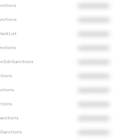
anctions
XXXXXXXXXX
anctions
XXXXXXXXXX
lackList
XXXXXXXXXX
anctions
XXXXXXXXXX
NonSdnSanctions
XXXXXXXXXX
ctions
XXXXXXXXXX
nctions
XXXXXXXXXX
ctions
XXXXXXXXXX
Sanctions
XXXXXXXXXX
aSanctions
XXXXXXXXXX