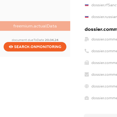
dossier.rfSanc
dossier.russia
freemium.actualData
dossier.comme
dossier.comme
document.dueToDate
20.04.24
SEARCH.ONMONITORING
dossier.comme
dossier.comme
dossier.comme
dossier.comme
dossier.commer