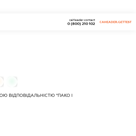
caHeader.contact
CAHEADER.GETTEST
0 (800) 210 102
0
Ю ВІДПОВІДАЛЬНІСТЮ "ПАКО І