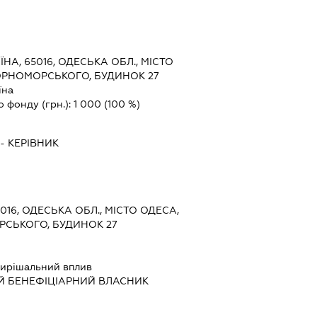
ЇНА, 65016, ОДЕСЬКА ОБЛ., МІСТО
ОРНОМОРСЬКОГО, БУДИНОК 27
їна
о фонду (грн.):
1 000
(100 %)
-
КЕРІВНИК
5016, ОДЕСЬКА ОБЛ., МІСТО ОДЕСА,
РСЬКОГО, БУДИНОК 27
ирішальний вплив
Й БЕНЕФІЦІАРНИЙ ВЛАСНИК