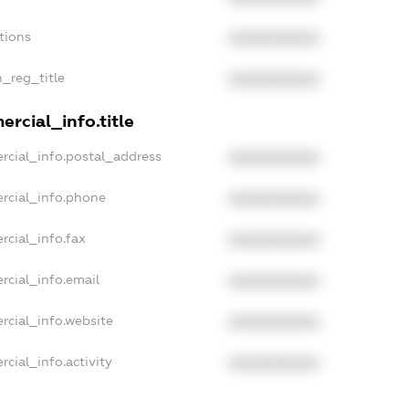
tions
XXXXXXXXXX
n_reg_title
XXXXXXXXXX
rcial_info.title
rcial_info.postal_address
XXXXXXXXXX
rcial_info.phone
XXXXXXXXXX
rcial_info.fax
XXXXXXXXXX
rcial_info.email
XXXXXXXXXX
rcial_info.website
XXXXXXXXXX
cial_info.activity
XXXXXXXXXX