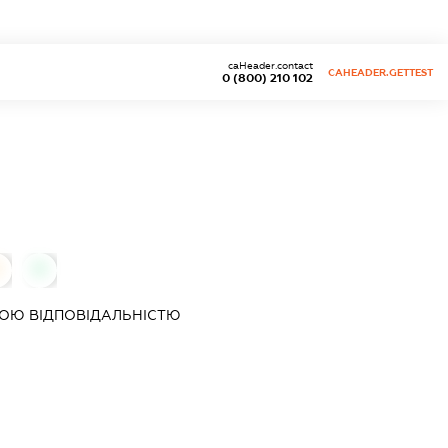
caHeader.contact
CAHEADER.GETTEST
0 (800) 210 102
0
0
ОЮ ВІДПОВІДАЛЬНІСТЮ