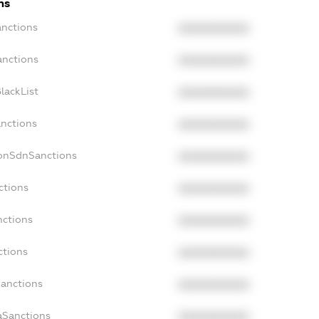
ns
anctions
XXXXXXXXXX
anctions
XXXXXXXXXX
lackList
XXXXXXXXXX
anctions
XXXXXXXXXX
NonSdnSanctions
XXXXXXXXXX
ctions
XXXXXXXXXX
nctions
XXXXXXXXXX
ctions
XXXXXXXXXX
Sanctions
XXXXXXXXXX
aSanctions
XXXXXXXXXX