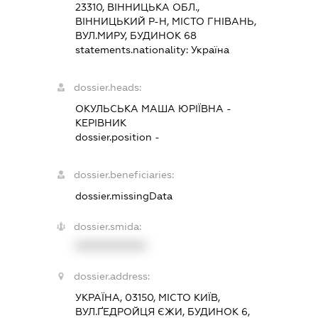
23310, ВІННИЦЬКА ОБЛ.,
ВІННИЦЬКИЙ Р-Н, МІСТО ГНІВАНЬ,
ВУЛ.МИРУ, БУДИНОК 68
statements.nationality:
Україна
dossier.heads:
ОКУЛЬСЬКА МАША ЮРІЇВНА
-
КЕРІВНИК
dossier.position -
dossier.beneficiaries:
dossier.missingData
dossier.smida:
XXXXXXXXXX
dossier.address:
УКРАЇНА, 03150, МІСТО КИЇВ,
ВУЛ.ҐЕДРОЙЦЯ ЄЖИ, БУДИНОК 6,