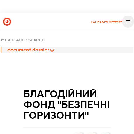
CAHEADER.GETTEST
CAHEADER.SEARCH
document.dossier
БЛАГОДІЙНИЙ
ФОНД "БЕЗПЕЧНІ
ГОРИЗОНТИ"