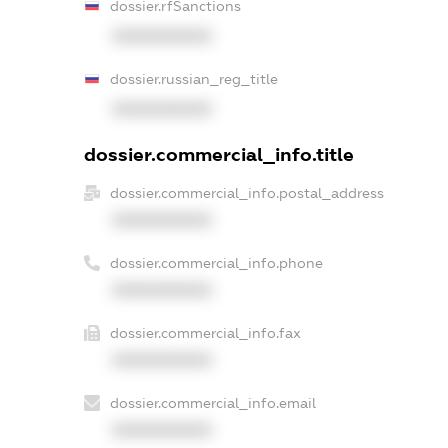
dossier.rfSanctions
XXXXXXXXXX
dossier.russian_reg_title
XXXXXXXXXX
dossier.commercial_info.title
dossier.commercial_info.postal_address
XXXXXXXXXX
dossier.commercial_info.phone
XXXXXXXXXX
dossier.commercial_info.fax
XXXXXXXXXX
dossier.commercial_info.email
XXXXXXXXXX