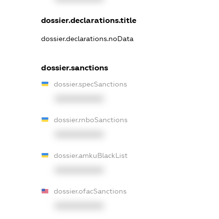
dossier.declarations.title
dossier.declarations.noData
dossier.sanctions
dossier.specSanctions
XXXXXXXXXX
dossier.rnboSanctions
XXXXXXXXXX
dossier.amkuBlackList
XXXXXXXXXX
dossier.ofacSanctions
XXXXXXXXXX