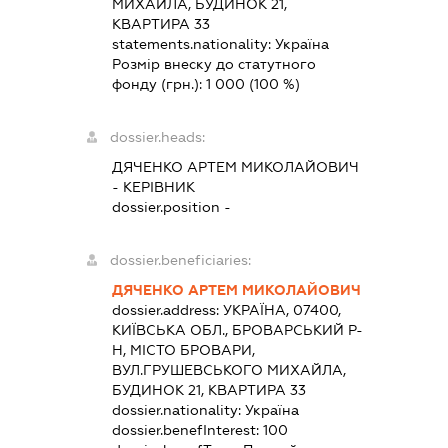
МИХАЙЛА, БУДИНОК 21,
КВАРТИРА 33
statements.nationality:
Україна
Розмір внеску до статутного
фонду (грн.):
1 000
(100 %)
dossier.heads:
ДЯЧЕНКО АРТЕМ МИКОЛАЙОВИЧ
-
КЕРІВНИК
dossier.position -
dossier.beneficiaries:
ДЯЧЕНКО АРТЕМ МИКОЛАЙОВИЧ
dossier.address:
УКРАЇНА, 07400,
КИЇВСЬКА ОБЛ., БРОВАРСЬКИЙ Р-
Н, МІСТО БРОВАРИ,
ВУЛ.ГРУШЕВСЬКОГО МИХАЙЛА,
БУДИНОК 21, КВАРТИРА 33
dossier.nationality:
Україна
dossier.benefInterest:
100