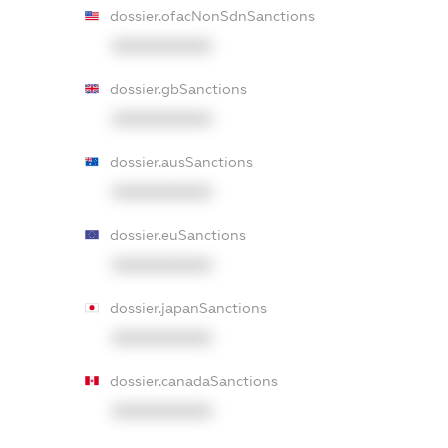
dossier.ofacNonSdnSanctions
XXXXXXXXXX
dossier.gbSanctions
XXXXXXXXXX
dossier.ausSanctions
XXXXXXXXXX
dossier.euSanctions
XXXXXXXXXX
dossier.japanSanctions
XXXXXXXXXX
dossier.canadaSanctions
XXXXXXXXXX