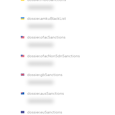
XXXXXXXXXX
dossier.amkuBlackList
XXXXXXXXXX
dossier.ofacSanctions
XXXXXXXXXX
dossier.ofacNonSdnSanctions
XXXXXXXXXX
dossier.gbSanctions
XXXXXXXXXX
dossier.ausSanctions
XXXXXXXXXX
dossier.euSanctions