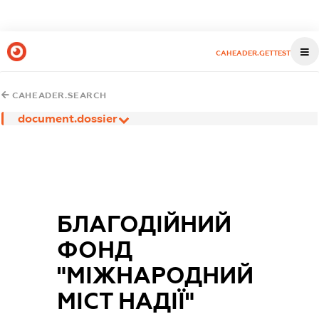
CAHEADER.GETTEST
CAHEADER.SEARCH
document.dossier
БЛАГОДІЙНИЙ
ФОНД
"МІЖНАРОДНИЙ
МІСТ НАДІЇ"