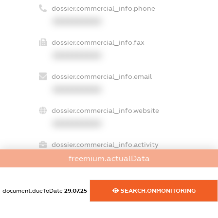
dossier.commercial_info.phone
XXXXXXXXXX
dossier.commercial_info.fax
XXXXXXXXXX
dossier.commercial_info.email
XXXXXXXXXX
dossier.commercial_info.website
XXXXXXXXXX
dossier.commercial_info.activity
XXXXXXXXXX
freemium.actualData
document.dueToDate
29.07.25
SEARCH.ONMONITORING
freemium.exampleText_1
freemium.exampleText_2
freemium.anonymousPerSearch2