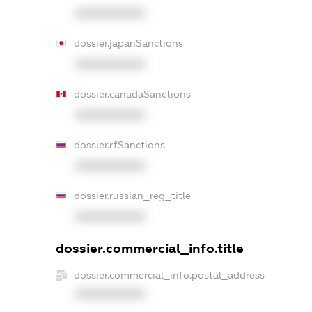
XXXXXXXXXX
dossier.japanSanctions
XXXXXXXXXX
dossier.canadaSanctions
XXXXXXXXXX
dossier.rfSanctions
XXXXXXXXXX
dossier.russian_reg_title
XXXXXXXXXX
dossier.commercial_info.title
dossier.commercial_info.postal_address
XXXXXXXXXX