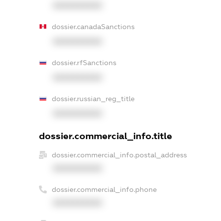
XXXXXXXXXX
dossier.canadaSanctions
XXXXXXXXXX
dossier.rfSanctions
XXXXXXXXXX
dossier.russian_reg_title
XXXXXXXXXX
dossier.commercial_info.title
dossier.commercial_info.postal_address
XXXXXXXXXX
dossier.commercial_info.phone
XXXXXXXXXX