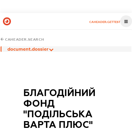
CAHEADER.GETTEST
CAHEADER.SEARCH
document.dossier
БЛАГОДІЙНИЙ
ФОНД
"ПОДІЛЬСЬКА
ВАРТА ПЛЮС"