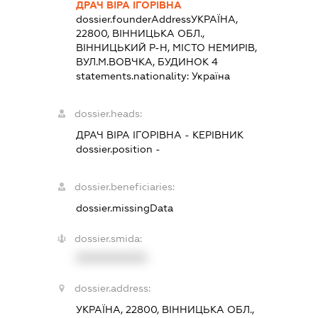
ДРАЧ ВІРА ІГОРІВНА
dossier.founderAddress
УКРАЇНА,
22800, ВІННИЦЬКА ОБЛ.,
ВІННИЦЬКИЙ Р-Н, МІСТО НЕМИРІВ,
ВУЛ.М.ВОВЧКА, БУДИНОК 4
statements.nationality:
Україна
dossier.heads:
ДРАЧ ВІРА ІГОРІВНА
-
КЕРІВНИК
dossier.position -
dossier.beneficiaries:
dossier.missingData
dossier.smida:
XXXXXXXXXX
dossier.address:
УКРАЇНА, 22800, ВІННИЦЬКА ОБЛ.,