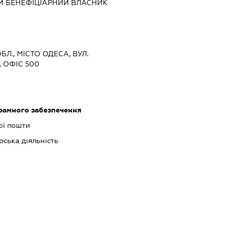
Й БЕНЕФІЦІАРНИЙ ВЛАСНИК
БЛ., МІСТО ОДЕСА, ВУЛ.
 ОФІС 500
рамного забезпечення
ої пошти
рська діяльність