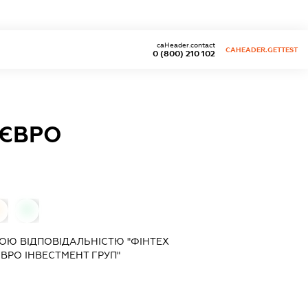
caHeader.contact
CAHEADER.GETTEST
0 (800) 210 102
"ЄВРО
0
0
ОЮ ВІДПОВІДАЛЬНІСТЮ "ФІНТЕХ
ВРО ІНВЕСТМЕНТ ГРУП"