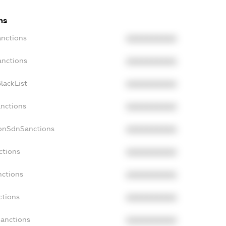
ns
anctions
XXXXXXXXXX
anctions
XXXXXXXXXX
lackList
XXXXXXXXXX
anctions
XXXXXXXXXX
NonSdnSanctions
XXXXXXXXXX
ctions
XXXXXXXXXX
nctions
XXXXXXXXXX
ctions
XXXXXXXXXX
Sanctions
XXXXXXXXXX