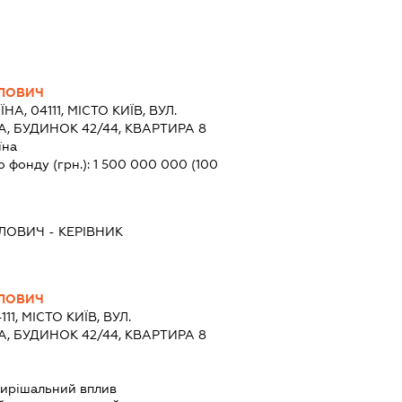
ВЛОВИЧ
ЇНА, 04111, МІСТО КИЇВ, ВУЛ.
 БУДИНОК 42/44, КВАРТИРА 8
їна
о фонду (грн.):
1 500 000 000
(100
ВЛОВИЧ
-
КЕРІВНИК
ВЛОВИЧ
111, МІСТО КИЇВ, ВУЛ.
 БУДИНОК 42/44, КВАРТИРА 8
ирішальний вплив