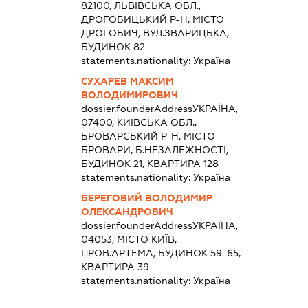
82100, ЛЬВІВСЬКА ОБЛ.,
ДРОГОБИЦЬКИЙ Р-Н, МІСТО
ДРОГОБИЧ, ВУЛ.ЗВАРИЦЬКА,
БУДИНОК 82
statements.nationality:
Україна
СУХАРЕВ МАКСИМ
ВОЛОДИМИРОВИЧ
dossier.founderAddress
УКРАЇНА,
07400, КИЇВСЬКА ОБЛ.,
БРОВАРСЬКИЙ Р-Н, МІСТО
БРОВАРИ, Б.НЕЗАЛЕЖНОСТІ,
БУДИНОК 21, КВАРТИРА 128
statements.nationality:
Україна
БЕРЕГОВИЙ ВОЛОДИМИР
ОЛЕКСАНДРОВИЧ
dossier.founderAddress
УКРАЇНА,
04053, МІСТО КИЇВ,
ПРОВ.АРТЕМА, БУДИНОК 59-65,
КВАРТИРА 39
statements.nationality:
Україна