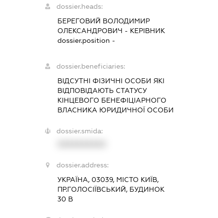
dossier.heads:
БЕРЕГОВИЙ ВОЛОДИМИР
ОЛЕКСАНДРОВИЧ
-
КЕРІВНИК
dossier.position -
dossier.beneficiaries:
ВІДСУТНІ ФІЗИЧНІ ОСОБИ ЯКІ
ВІДПОВІДАЮТЬ СТАТУСУ
КІНЦЕВОГО БЕНЕФІЦІАРНОГО
ВЛАСНИКА ЮРИДИЧНОЇ ОСОБИ
dossier.smida:
XXXXXXXXXX
dossier.address:
УКРАЇНА, 03039, МІСТО КИЇВ,
ПР.ГОЛОСІЇВСЬКИЙ, БУДИНОК
30 В