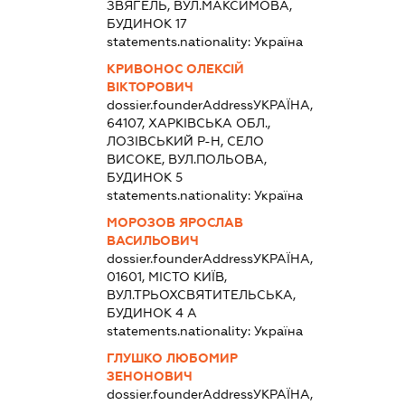
ЗВЯГЕЛЬ, ВУЛ.МАКСИМОВА,
БУДИНОК 17
statements.nationality:
Україна
КРИВОНОС ОЛЕКСІЙ
ВІКТОРОВИЧ
dossier.founderAddress
УКРАЇНА,
64107, ХАРКІВСЬКА ОБЛ.,
ЛОЗІВСЬКИЙ Р-Н, СЕЛО
ВИСОКЕ, ВУЛ.ПОЛЬОВА,
БУДИНОК 5
statements.nationality:
Україна
МОРОЗОВ ЯРОСЛАВ
ВАСИЛЬОВИЧ
dossier.founderAddress
УКРАЇНА,
01601, МІСТО КИЇВ,
ВУЛ.ТРЬОХСВЯТИТЕЛЬСЬКА,
БУДИНОК 4 А
statements.nationality:
Україна
ГЛУШКО ЛЮБОМИР
ЗЕНОНОВИЧ
dossier.founderAddress
УКРАЇНА,