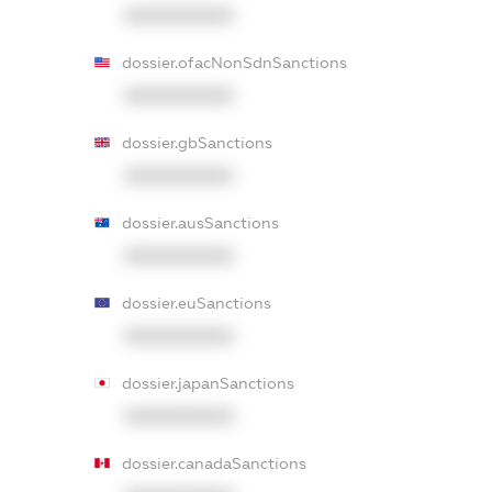
XXXXXXXXXX
dossier.ofacNonSdnSanctions
XXXXXXXXXX
dossier.gbSanctions
XXXXXXXXXX
dossier.ausSanctions
XXXXXXXXXX
dossier.euSanctions
XXXXXXXXXX
dossier.japanSanctions
XXXXXXXXXX
dossier.canadaSanctions