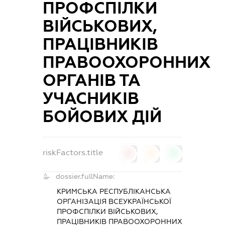
ПРОФСПІЛКИ
ВІЙСЬКОВИХ,
ПРАЦІВНИКІВ
ПРАВООХОРОННИХ
ОРГАНІВ ТА
УЧАСНИКІВ
БОЙОВИХ ДІЙ
riskFactors.title
0
0
0
dossier.fullName:
КРИМСЬКА РЕСПУБЛІКАНСЬКА
ОРГАНІЗАЦІЯ ВСЕУКРАЇНСЬКОЇ
ПРОФСПІЛКИ ВІЙСЬКОВИХ,
ПРАЦІВНИКІВ ПРАВООХОРОННИХ