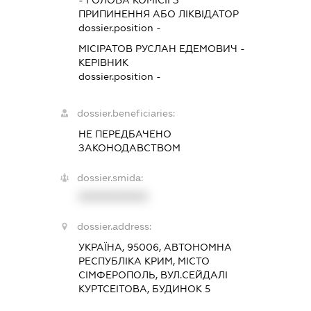
ПРИПИНЕННЯ АБО ЛІКВІДАТОР
dossier.position -
МІСІРАТОВ РУСЛАН ЕДЕМОВИЧ
-
КЕРІВНИК
dossier.position -
dossier.beneficiaries:
НЕ ПЕРЕДБАЧЕНО
ЗАКОНОДАВСТВОМ
dossier.smida:
XXXXXXXXXX
dossier.address:
УКРАЇНА, 95006, АВТОНОМНА
РЕСПУБЛІКА КРИМ, МІСТО
СІМФЕРОПОЛЬ, ВУЛ.СЕЙДАЛІ
КУРТСЕІТОВА, БУДИНОК 5