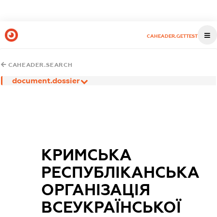
CAHEADER.GETTEST
CAHEADER.SEARCH
document.dossier
КРИМСЬКА
РЕСПУБЛІКАНСЬКА
ОРГАНІЗАЦІЯ
ВСЕУКРАЇНСЬКОЇ