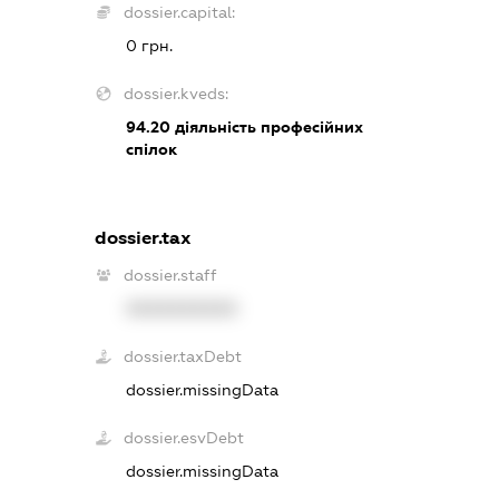
dossier.capital:
0 грн.
dossier.kveds:
94.20
діяльність професійних
спілок
dossier.tax
dossier.staff
XXXXXXXXXX
dossier.taxDebt
dossier.missingData
dossier.esvDebt
dossier.missingData