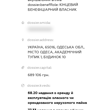
dossier.benefRole:
КІНЦЕВИЙ
БЕНЕФІЦІАРНИЙ ВЛАСНИК
dossier.smida:
XXXXXXXXXX
dossier.address:
УКРАЇНА, 65016, ОДЕСЬКА ОБЛ.,
МІСТО ОДЕСА, АКАДЕМІЧНИЙ
ТУПИК 1, БУДИНОК 10
dossier.capital:
689 106 грн.
dossier.kveds:
68.20
надання в оренду й
експлуатацію власного чи
орендованого нерухомого майна
77.33
надання в оренду офісних