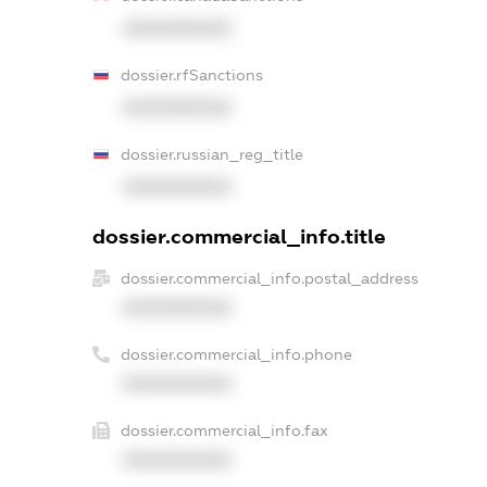
XXXXXXXXXX
dossier.rfSanctions
XXXXXXXXXX
dossier.russian_reg_title
XXXXXXXXXX
dossier.commercial_info.title
dossier.commercial_info.postal_address
XXXXXXXXXX
dossier.commercial_info.phone
XXXXXXXXXX
dossier.commercial_info.fax
XXXXXXXXXX