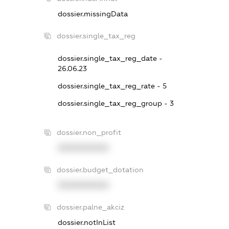
dossier.missingData
dossier.single_tax_reg
dossier.single_tax_reg_date -
26.06.23
dossier.single_tax_reg_rate - 5
dossier.single_tax_reg_group - 3
dossier.non_profit
XXXXXXXXXX
dossier.budget_dotation
XXXXXXXXXX
dossier.palne_akciz
dossier.notInList