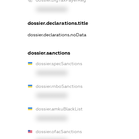
XXXXXXXXXX
dossier.declarations.title
dossier.declarations.noData
dossier.sanctions
dossier.specSanctions
XXXXXXXXXX
dossier.rnboSanctions
XXXXXXXXXX
dossier.amkuBlackList
XXXXXXXXXX
dossier.ofacSanctions