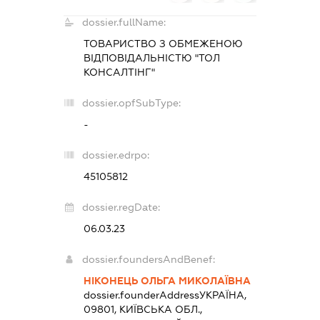
dossier.fullName:
ТОВАРИСТВО З ОБМЕЖЕНОЮ
ВІДПОВІДАЛЬНІСТЮ "ТОЛ
КОНСАЛТІНГ"
dossier.opfSubType:
-
dossier.edrpo:
45105812
dossier.regDate:
06.03.23
dossier.foundersAndBenef:
НІКОНЕЦЬ ОЛЬГА МИКОЛАЇВНА
dossier.founderAddress
УКРАЇНА,
09801, КИЇВСЬКА ОБЛ.,