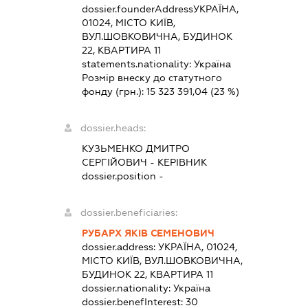
dossier.founderAddress
УКРАЇНА,
01024, МІСТО КИЇВ,
ВУЛ.ШОВКОВИЧНА, БУДИНОК
22, КВАРТИРА 11
statements.nationality:
Україна
Розмір внеску до статутного
фонду (грн.):
15 323 391,04
(23 %)
dossier.heads:
КУЗЬМЕНКО ДМИТРО
СЕРГІЙОВИЧ
-
КЕРІВНИК
dossier.position -
dossier.beneficiaries:
РУБАРХ ЯКІВ СЕМЕНОВИЧ
dossier.address:
УКРАЇНА, 01024,
МІСТО КИЇВ, ВУЛ.ШОВКОВИЧНА,
БУДИНОК 22, КВАРТИРА 11
dossier.nationality:
Україна
dossier.benefInterest:
30