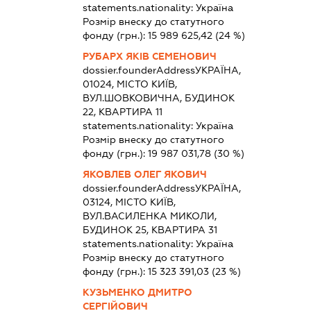
statements.nationality:
Україна
Розмір внеску до статутного
фонду (грн.):
15 989 625,42
(24 %)
РУБАРХ ЯКІВ СЕМЕНОВИЧ
dossier.founderAddress
УКРАЇНА,
01024, МІСТО КИЇВ,
ВУЛ.ШОВКОВИЧНА, БУДИНОК
22, КВАРТИРА 11
statements.nationality:
Україна
Розмір внеску до статутного
фонду (грн.):
19 987 031,78
(30 %)
ЯКОВЛЕВ ОЛЕГ ЯКОВИЧ
dossier.founderAddress
УКРАЇНА,
03124, МІСТО КИЇВ,
ВУЛ.ВАСИЛЕНКА МИКОЛИ,
БУДИНОК 25, КВАРТИРА 31
statements.nationality:
Україна
Розмір внеску до статутного
фонду (грн.):
15 323 391,03
(23 %)
КУЗЬМЕНКО ДМИТРО
СЕРГІЙОВИЧ