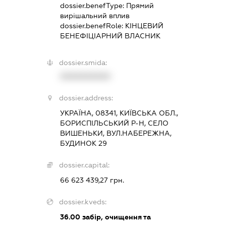
dossier.benefType:
Прямий
вирішальний вплив
dossier.benefRole:
КІНЦЕВИЙ
БЕНЕФІЦІАРНИЙ ВЛАСНИК
dossier.smida:
XXXXXXXXXX
dossier.address:
УКРАЇНА, 08341, КИЇВСЬКА ОБЛ.,
БОРИСПІЛЬСЬКИЙ Р-Н, СЕЛО
ВИШЕНЬКИ, ВУЛ.НАБЕРЕЖНА,
БУДИНОК 29
dossier.capital:
66 623 439,27 грн.
dossier.kveds:
36.00
забір, очищення та