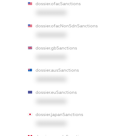
dossier.ofacSanctions
XXXXXXXXXX
dossier.ofacNonSdnSanctions
XXXXXXXXXX
dossier.gbSanctions
XXXXXXXXXX
dossier.ausSanctions
XXXXXXXXXX
dossier.euSanctions
XXXXXXXXXX
dossier.japanSanctions
XXXXXXXXXX