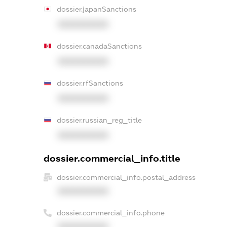
dossier.japanSanctions
XXXXXXXXXX
dossier.canadaSanctions
XXXXXXXXXX
dossier.rfSanctions
XXXXXXXXXX
dossier.russian_reg_title
XXXXXXXXXX
dossier.commercial_info.title
dossier.commercial_info.postal_address
XXXXXXXXXX
dossier.commercial_info.phone
XXXXXXXXXX