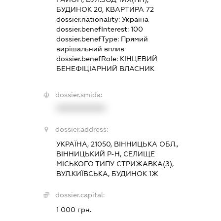
БУДИНОК 20, КВАРТИРА 72
dossier.nationality:
Україна
dossier.benefInterest:
100
dossier.benefType:
Прямий
вирішальний вплив
dossier.benefRole:
КІНЦЕВИЙ
БЕНЕФІЦІАРНИЙ ВЛАСНИК
dossier.smida:
XXXXXXXXXX
dossier.address:
УКРАЇНА, 21050, ВІННИЦЬКА ОБЛ.,
ВІННИЦЬКИЙ Р-Н, СЕЛИЩЕ
МІСЬКОГО ТИПУ СТРИЖАВКА(З),
ВУЛ.КИЇВСЬКА, БУДИНОК 1Ж
dossier.capital:
1 000 грн.