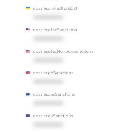
dossier.amkuBlackList
XXXXXXXXXX
dossier.ofacSanctions
XXXXXXXXXX
dossier.ofacNonSdnSanctions
XXXXXXXXXX
dossier.gbSanctions
XXXXXXXXXX
dossier.ausSanctions
XXXXXXXXXX
dossier.euSanctions
XXXXXXXXXX