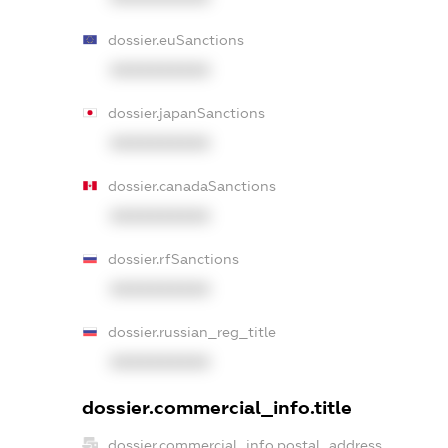
dossier.euSanctions
XXXXXXXXXX
dossier.japanSanctions
XXXXXXXXXX
dossier.canadaSanctions
XXXXXXXXXX
dossier.rfSanctions
XXXXXXXXXX
dossier.russian_reg_title
XXXXXXXXXX
dossier.commercial_info.title
dossier.commercial_info.postal_address