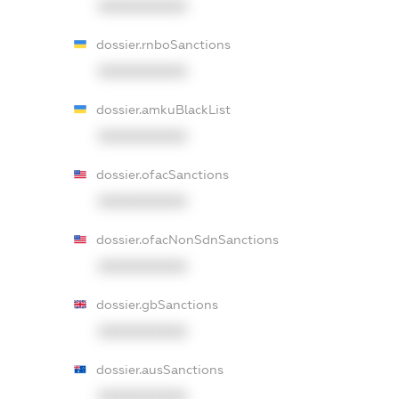
XXXXXXXXXX
dossier.rnboSanctions
XXXXXXXXXX
dossier.amkuBlackList
XXXXXXXXXX
dossier.ofacSanctions
XXXXXXXXXX
dossier.ofacNonSdnSanctions
XXXXXXXXXX
dossier.gbSanctions
XXXXXXXXXX
dossier.ausSanctions
XXXXXXXXXX