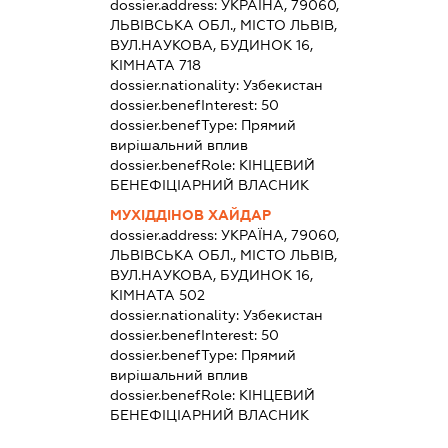
dossier.address:
УКРАЇНА, 79060,
ЛЬВІВСЬКА ОБЛ., МІСТО ЛЬВІВ,
ВУЛ.НАУКОВА, БУДИНОК 16,
КІМНАТА 718
dossier.nationality:
Узбекистан
dossier.benefInterest:
50
dossier.benefType:
Прямий
вирішальний вплив
dossier.benefRole:
КІНЦЕВИЙ
БЕНЕФІЦІАРНИЙ ВЛАСНИК
МУХІДДІНОВ ХАЙДАР
dossier.address:
УКРАЇНА, 79060,
ЛЬВІВСЬКА ОБЛ., МІСТО ЛЬВІВ,
ВУЛ.НАУКОВА, БУДИНОК 16,
КІМНАТА 502
dossier.nationality:
Узбекистан
dossier.benefInterest:
50
dossier.benefType:
Прямий
вирішальний вплив
dossier.benefRole:
КІНЦЕВИЙ
БЕНЕФІЦІАРНИЙ ВЛАСНИК