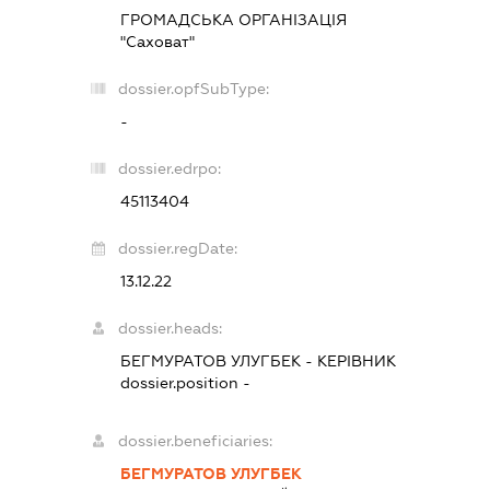
ГРОМАДСЬКА ОРГАНІЗАЦІЯ
"Саховат"
dossier.opfSubType:
-
dossier.edrpo:
45113404
dossier.regDate:
13.12.22
dossier.heads:
БЕГМУРАТОВ УЛУГБЕК
-
КЕРІВНИК
dossier.position -
dossier.beneficiaries:
БЕГМУРАТОВ УЛУГБЕК