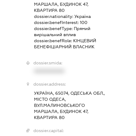
МАРШАЛА, БУДИНОК 47,
КВАРТИРА 80
dossier.nationality:
Україна
dossier.benefInterest:
100
dossier.benefType:
Прямий
вирішальний вплив
dossier.benefRole:
КІНЦЕВИЙ
БЕНЕФІЦІАРНИЙ ВЛАСНИК
dossier.smida:
XXXXXXXXXX
dossier.address:
УКРАЇНА, 65074, ОДЕСЬКА ОБЛ.,
МІСТО ОДЕСА,
ВУЛ.МАЛИНОВСЬКОГО
МАРШАЛА, БУДИНОК 47,
КВАРТИРА 80
dossier.capital: