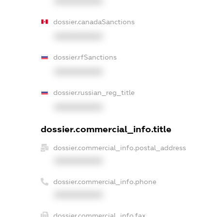
XXXXXXXXXX
dossier.canadaSanctions
XXXXXXXXXX
dossier.rfSanctions
XXXXXXXXXX
dossier.russian_reg_title
XXXXXXXXXX
dossier.commercial_info.title
dossier.commercial_info.postal_address
XXXXXXXXXX
dossier.commercial_info.phone
XXXXXXXXXX
dossier.commercial_info.fax