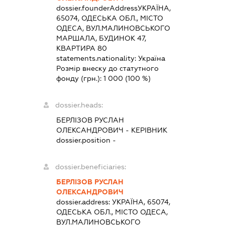
dossier.founderAddress
УКРАЇНА,
65074, ОДЕСЬКА ОБЛ., МІСТО
ОДЕСА, ВУЛ.МАЛИНОВСЬКОГО
МАРШАЛА, БУДИНОК 47,
КВАРТИРА 80
statements.nationality:
Україна
Розмір внеску до статутного
фонду (грн.):
1 000
(100 %)
dossier.heads:
БЕРЛІЗОВ РУСЛАН
ОЛЕКСАНДРОВИЧ
-
КЕРІВНИК
dossier.position -
dossier.beneficiaries:
БЕРЛІЗОВ РУСЛАН
ОЛЕКСАНДРОВИЧ
dossier.address:
УКРАЇНА, 65074,
ОДЕСЬКА ОБЛ., МІСТО ОДЕСА,
ВУЛ.МАЛИНОВСЬКОГО