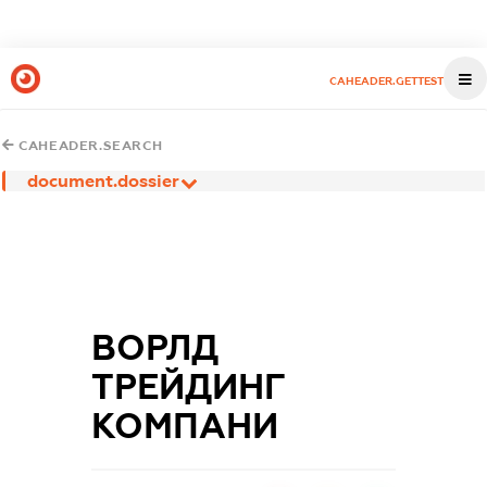
CAHEADER.GETTEST
CAHEADER.SEARCH
document.dossier
ВОРЛД
ТРЕЙДИНГ
КОМПАНИ