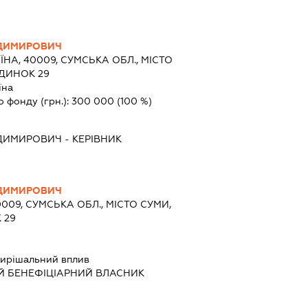
ОДИМИРОВИЧ
ЇНА, 40009, СУМСЬКА ОБЛ., МІСТО
УДИНОК 29
їна
о фонду (грн.):
300 000
(100 %)
ОДИМИРОВИЧ
-
КЕРІВНИК
ОДИМИРОВИЧ
0009, СУМСЬКА ОБЛ., МІСТО СУМИ,
 29
ирішальний вплив
Й БЕНЕФІЦІАРНИЙ ВЛАСНИК