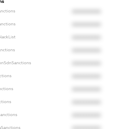
ns
anctions
XXXXXXXXXX
anctions
XXXXXXXXXX
lackList
XXXXXXXXXX
anctions
XXXXXXXXXX
NonSdnSanctions
XXXXXXXXXX
ctions
XXXXXXXXXX
nctions
XXXXXXXXXX
ctions
XXXXXXXXXX
Sanctions
XXXXXXXXXX
aSanctions
XXXXXXXXXX