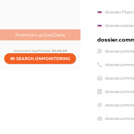
dossier.rfSanc
dossier.russia
freemium.actualData
dossier.comme
dossier.comme
document.dueToDate
20.04.24
SEARCH.ONMONITORING
dossier.comme
dossier.comme
dossier.comme
dossier.comme
dossier.commer