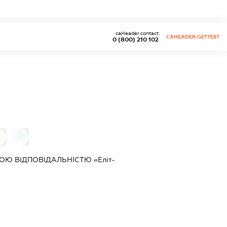
caHeader.contact
CAHEADER.GETTEST
0 (800) 210 102
0
Ю ВІДПОВІДАЛЬНІСТЮ «Еліт-