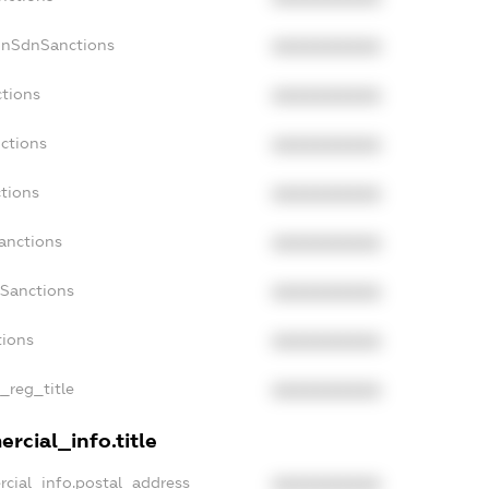
onSdnSanctions
XXXXXXXXXX
ctions
XXXXXXXXXX
ctions
XXXXXXXXXX
tions
XXXXXXXXXX
anctions
XXXXXXXXXX
aSanctions
XXXXXXXXXX
tions
XXXXXXXXXX
n_reg_title
XXXXXXXXXX
rcial_info.title
rcial_info.postal_address
XXXXXXXXXX