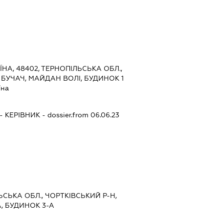
ЇНА, 48402, ТЕРНОПІЛЬСЬКА ОБЛ.,
 БУЧАЧ, МАЙДАН ВОЛІ, БУДИНОК 1
їна
-
КЕРІВНИК
- dossier.from 06.06.23
ЬСЬКА ОБЛ., ЧОРТКІВСЬКИЙ Р-Н,
, БУДИНОК 3-А