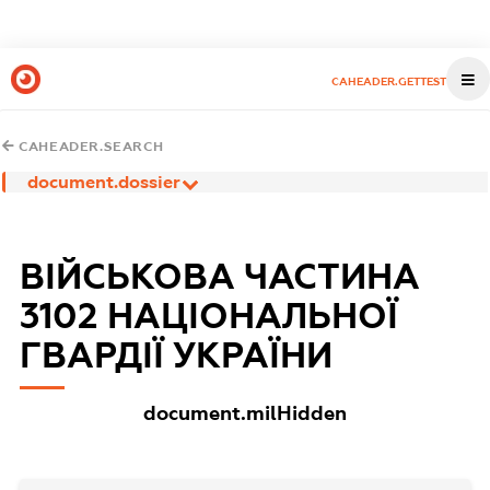
CAHEADER.GETTEST
CAHEADER.SEARCH
document.dossier
ВІЙСЬКОВА ЧАСТИНА
3102 НАЦІОНАЛЬНОЇ
ГВАРДІЇ УКРАЇНИ
document.milHidden