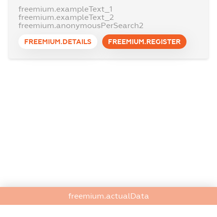
freemium.exampleText_1
freemium.exampleText_2
freemium.anonymousPerSearch2
FREEMIUM.DETAILS
FREEMIUM.REGISTER
freemium.actualData