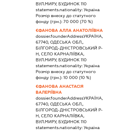
ВУЛ.МИРУ, БУДИНОК 110
statements.nationality:
Україна
Розмір внеску до статутного
фонду (грн.):
70 000
(70 %)
ЄФАНОВА АЛЛА АНАТОЛІЇВНА
dossier.founderAddress
УКРАЇНА,
67740, ОДЕСЬКА ОБЛ.,
БІЛГОРОД-ДНІСТРОВСЬКИЙ Р-
Н, СЕЛО КАРНАЛІЇВКА,
ВУЛ.МИРУ, БУДИНОК 110
statements.nationality:
Україна
Розмір внеску до статутного
фонду (грн.):
10 000
(10 %)
ЄФАНОВА АНАСТАСІЯ
ВАЛЕРІЇВНА
dossier.founderAddress
УКРАЇНА,
67740, ОДЕСЬКА ОБЛ.,
БІЛГОРОД-ДНІСТРОВСЬКИЙ Р-
Н, СЕЛО КАРНАЛІЇВКА,
ВУЛ.МИРУ, БУДИНОК 110
statements.nationality:
Україна