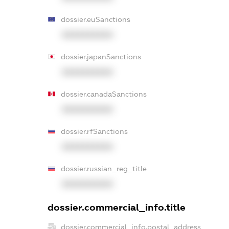
dossier.euSanctions
XXXXXXXXXX
dossier.japanSanctions
XXXXXXXXXX
dossier.canadaSanctions
XXXXXXXXXX
dossier.rfSanctions
XXXXXXXXXX
dossier.russian_reg_title
XXXXXXXXXX
dossier.commercial_info.title
dossier.commercial_info.postal_address