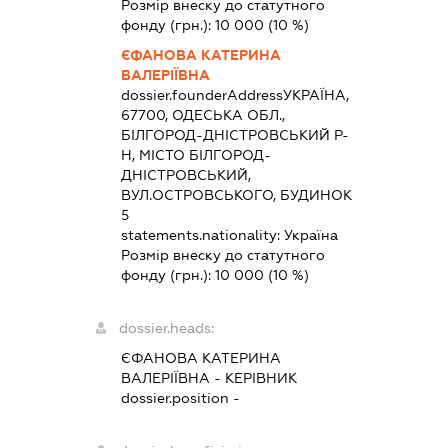
Розмір внеску до статутного
фонду (грн.):
10 000
(10 %)
ЄФАНОВА КАТЕРИНА
ВАЛЕРІЇВНА
dossier.founderAddress
УКРАЇНА,
67700, ОДЕСЬКА ОБЛ.,
БІЛГОРОД-ДНІСТРОВСЬКИЙ Р-
Н, МІСТО БІЛГОРОД-
ДНІСТРОВСЬКИЙ,
ВУЛ.ОСТРОВСЬКОГО, БУДИНОК
5
statements.nationality:
Україна
Розмір внеску до статутного
фонду (грн.):
10 000
(10 %)
dossier.heads:
ЄФАНОВА КАТЕРИНА
ВАЛЕРІЇВНА
-
КЕРІВНИК
dossier.position -