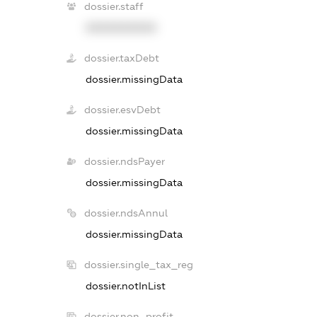
dossier.staff
XXXXXXXXXX
dossier.taxDebt
dossier.missingData
dossier.esvDebt
dossier.missingData
dossier.ndsPayer
dossier.missingData
dossier.ndsAnnul
dossier.missingData
dossier.single_tax_reg
dossier.notInList
dossier.non_profit