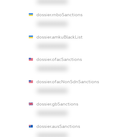
XXXXXXXXXX
dossier.rnboSanctions
XXXXXXXXXX
dossier.amkuBlackList
XXXXXXXXXX
dossier.ofacSanctions
XXXXXXXXXX
dossier.ofacNonSdnSanctions
XXXXXXXXXX
dossier.gbSanctions
XXXXXXXXXX
dossier.ausSanctions
XXXXXXXXXX