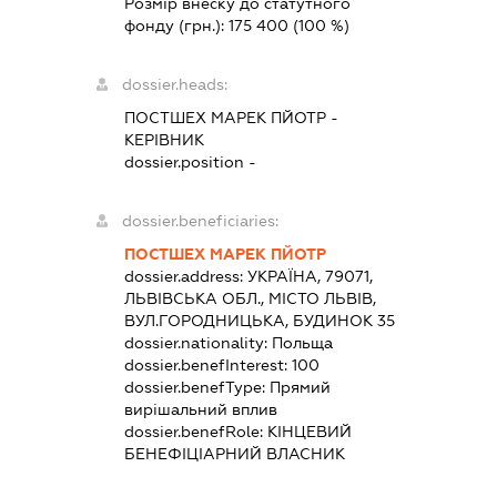
Розмір внеску до статутного
фонду (грн.):
175 400
(100 %)
dossier.heads:
ПОСТШЕХ МАРЕК ПЙОТР
-
КЕРІВНИК
dossier.position -
dossier.beneficiaries:
ПОСТШЕХ МАРЕК ПЙОТР
dossier.address:
УКРАЇНА, 79071,
ЛЬВІВСЬКА ОБЛ., МІСТО ЛЬВІВ,
ВУЛ.ГОРОДНИЦЬКА, БУДИНОК 35
dossier.nationality:
Польща
dossier.benefInterest:
100
dossier.benefType:
Прямий
вирішальний вплив
dossier.benefRole:
КІНЦЕВИЙ
БЕНЕФІЦІАРНИЙ ВЛАСНИК