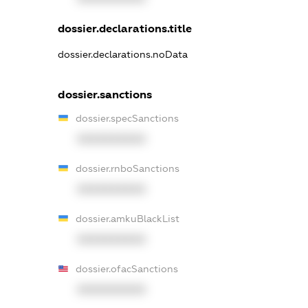
dossier.declarations.title
dossier.declarations.noData
dossier.sanctions
dossier.specSanctions
XXXXXXXXXX
dossier.rnboSanctions
XXXXXXXXXX
dossier.amkuBlackList
XXXXXXXXXX
dossier.ofacSanctions
XXXXXXXXXX