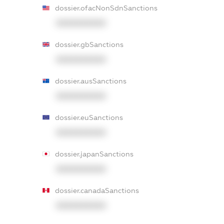
dossier.ofacNonSdnSanctions
XXXXXXXXXX
dossier.gbSanctions
XXXXXXXXXX
dossier.ausSanctions
XXXXXXXXXX
dossier.euSanctions
XXXXXXXXXX
dossier.japanSanctions
XXXXXXXXXX
dossier.canadaSanctions
XXXXXXXXXX