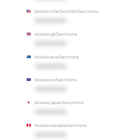
dossier.ofacNonSdnSanctions
XXXXXXXXXX
dossier.gbSanctions
XXXXXXXXXX
dossier.ausSanctions
XXXXXXXXXX
dossier.euSanctions
XXXXXXXXXX
dossier.japanSanctions
XXXXXXXXXX
dossier.canadaSanctions
XXXXXXXXXX