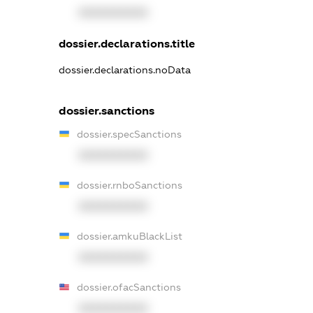
XXXXXXXXXX
dossier.declarations.title
dossier.declarations.noData
dossier.sanctions
dossier.specSanctions
XXXXXXXXXX
dossier.rnboSanctions
XXXXXXXXXX
dossier.amkuBlackList
XXXXXXXXXX
dossier.ofacSanctions
XXXXXXXXXX