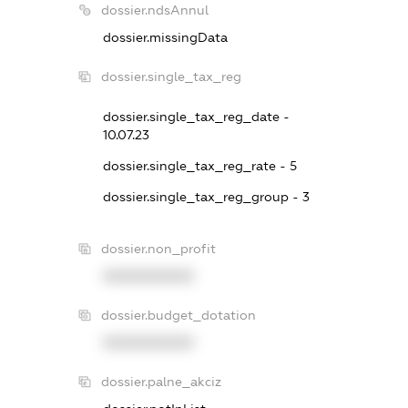
dossier.ndsAnnul
dossier.missingData
dossier.single_tax_reg
dossier.single_tax_reg_date -
10.07.23
dossier.single_tax_reg_rate - 5
dossier.single_tax_reg_group - 3
dossier.non_profit
XXXXXXXXXX
dossier.budget_dotation
XXXXXXXXXX
dossier.palne_akciz