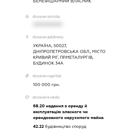
БЕНЕФІЦІАРНИЙ ВЛАСНИК
dossier.smida:
XXXXXXXXXX
dossier.address:
УКРАЇНА, 50027,
ДНІПРОПЕТРОВСЬКА ОБЛ., МІСТО
КРИВИЙ РІГ, ПР.МЕТАЛУРГІВ,
БУДИНОК 34А
dossier.capital:
100 000 грн.
dossier.kveds:
68.20
надання в оренду й
експлуатацію власного чи
орендованого нерухомого майна
42.22
будівництво споруд