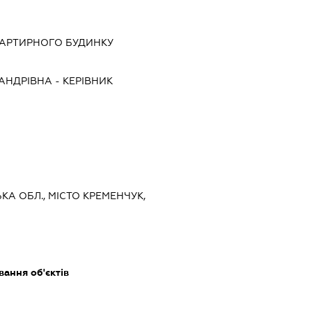
ВАРТИРНОГО БУДИНКУ
АНДРІВНА
-
КЕРІВНИК
ЬКА ОБЛ., МІСТО КРЕМЕНЧУК,
ання об'єктів