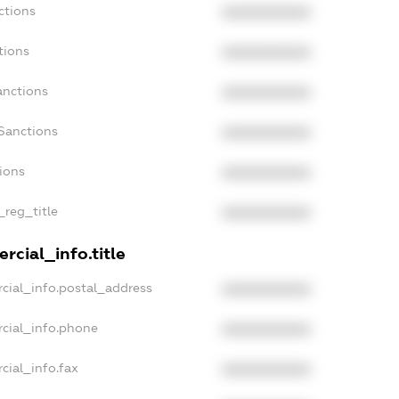
ctions
XXXXXXXXXX
tions
XXXXXXXXXX
anctions
XXXXXXXXXX
Sanctions
XXXXXXXXXX
tions
XXXXXXXXXX
_reg_title
XXXXXXXXXX
rcial_info.title
cial_info.postal_address
XXXXXXXXXX
rcial_info.phone
XXXXXXXXXX
cial_info.fax
XXXXXXXXXX