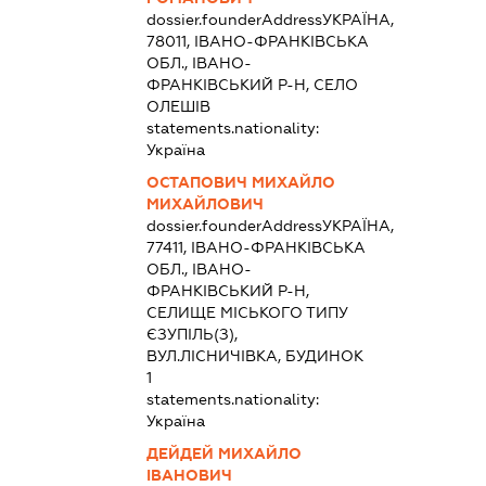
dossier.founderAddress
УКРАЇНА,
78011, ІВАНО-ФРАНКІВСЬКА
ОБЛ., ІВАНО-
ФРАНКІВСЬКИЙ Р-Н, СЕЛО
ОЛЕШІВ
statements.nationality:
Україна
ОСТАПОВИЧ МИХАЙЛО
МИХАЙЛОВИЧ
dossier.founderAddress
УКРАЇНА,
77411, ІВАНО-ФРАНКІВСЬКА
ОБЛ., ІВАНО-
ФРАНКІВСЬКИЙ Р-Н,
СЕЛИЩЕ МІСЬКОГО ТИПУ
ЄЗУПІЛЬ(З),
ВУЛ.ЛІСНИЧІВКА, БУДИНОК
1
statements.nationality:
Україна
ДЕЙДЕЙ МИХАЙЛО
ІВАНОВИЧ