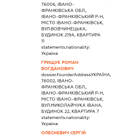
76006, ІВАНО-
ФРАНКІВСЬКА ОБЛ.,
ІВАНО-ФРАНКІВСЬКИЙ Р-Н,
МІСТО ІВАНО-ФРАНКІВСЬК,
ВУЛ.ВОВЧИНЕЦЬКА,
БУДИНОК 219А, КВАРТИРА
11
statements.nationality:
Україна
ГРИЩУК РОМАН
БОГДАНОВИЧ
dossier.founderAddress
УКРАЇНА,
76002, ІВАНО-
ФРАНКІВСЬКА ОБЛ.,
ІВАНО-ФРАНКІВСЬКИЙ Р-Н,
МІСТО ІВАНО-ФРАНКІВСЬК,
ВУЛ.МИКОЛАЙЧУКА ІВАНА,
БУДИНОК 22, КВАРТИРА 7
statements.nationality:
Україна
ОЛЕСНЕВИЧ СЕРГІЙ