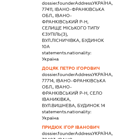
dossier.founderAddress
УКРАЇНА,
77411, ІВАНО-ФРАНКІВСЬКА
ОБЛ., ІВАНО-
ФРАНКІВСЬКИЙ Р-Н,
СЕЛИЩЕ МІСЬКОГО ТИПУ
ЄЗУПІЛЬ(З),
ВУЛ.ЛІСНИЧІВКА, БУДИНОК
10А
statements.nationality:
Україна
ДОЦЯК ПЕТРО ІГОРОВИЧ
dossier.founderAddress
УКРАЇНА,
77714, ІВАНО-ФРАНКІВСЬКА
ОБЛ., ІВАНО-
ФРАНКІВСЬКИЙ Р-Н, СЕЛО
ІВАНИКІВКА,
ВУЛ.ВИШНЕВА, БУДИНОК 14
statements.nationality:
Україна
ПРИДЮК ІГОР ІВАНОВИЧ
dossier.founderAddress
УКРАЇНА,