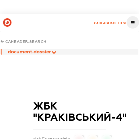
CAHEADER.GETTEST
CAHEADER.SEARCH
document.dossier
ЖБК
"КРАКІВСЬКИЙ-4"