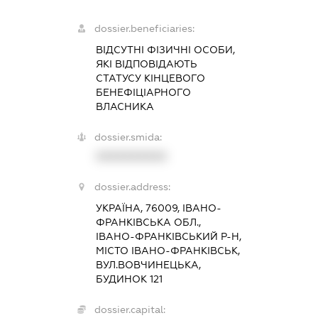
dossier.beneficiaries:
ВІДСУТНІ ФІЗИЧНІ ОСОБИ,
ЯКІ ВІДПОВІДАЮТЬ
СТАТУСУ КІНЦЕВОГО
БЕНЕФІЦІАРНОГО
ВЛАСНИКА
dossier.smida:
XXXXXXXXXX
dossier.address:
УКРАЇНА, 76009, ІВАНО-
ФРАНКІВСЬКА ОБЛ.,
ІВАНО-ФРАНКІВСЬКИЙ Р-Н,
МІСТО ІВАНО-ФРАНКІВСЬК,
ВУЛ.ВОВЧИНЕЦЬКА,
БУДИНОК 121
dossier.capital: