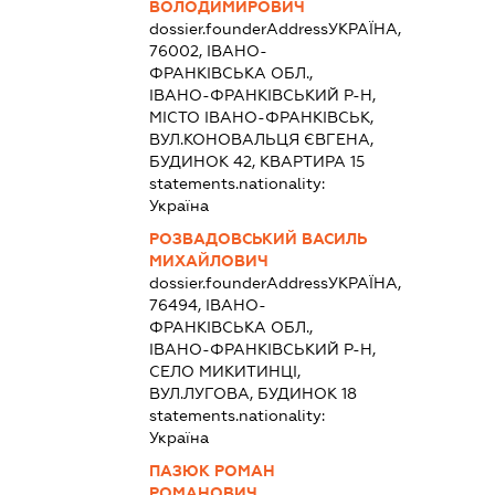
ВОЛОДИМИРОВИЧ
dossier.founderAddress
УКРАЇНА,
76002, ІВАНО-
ФРАНКІВСЬКА ОБЛ.,
ІВАНО-ФРАНКІВСЬКИЙ Р-Н,
МІСТО ІВАНО-ФРАНКІВСЬК,
ВУЛ.КОНОВАЛЬЦЯ ЄВГЕНА,
БУДИНОК 42, КВАРТИРА 15
statements.nationality:
Україна
РОЗВАДОВСЬКИЙ ВАСИЛЬ
МИХАЙЛОВИЧ
dossier.founderAddress
УКРАЇНА,
76494, ІВАНО-
ФРАНКІВСЬКА ОБЛ.,
ІВАНО-ФРАНКІВСЬКИЙ Р-Н,
СЕЛО МИКИТИНЦІ,
ВУЛ.ЛУГОВА, БУДИНОК 18
statements.nationality:
Україна
ПАЗЮК РОМАН
РОМАНОВИЧ