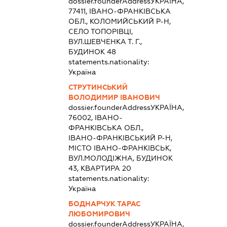
dossier.founderAddress
УКРАЇНА,
77411, ІВАНО-ФРАНКІВСЬКА
ОБЛ., КОЛОМИЙСЬКИЙ Р-Н,
СЕЛО ТОПОРІВЦІ,
ВУЛ.ШЕВЧЕНКА Т. Г.,
БУДИНОК 48
statements.nationality:
Україна
СТРУТИНСЬКИЙ
ВОЛОДИМИР ІВАНОВИЧ
dossier.founderAddress
УКРАЇНА,
76002, ІВАНО-
ФРАНКІВСЬКА ОБЛ.,
ІВАНО-ФРАНКІВСЬКИЙ Р-Н,
МІСТО ІВАНО-ФРАНКІВСЬК,
ВУЛ.МОЛОДІЖНА, БУДИНОК
43, КВАРТИРА 20
statements.nationality:
Україна
БОДНАРЧУК ТАРАС
ЛЮБОМИРОВИЧ
dossier.founderAddress
УКРАЇНА,