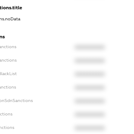
ions.title
ons.noData
ns
anctions
XXXXXXXXXX
anctions
XXXXXXXXXX
lackList
XXXXXXXXXX
anctions
XXXXXXXXXX
NonSdnSanctions
XXXXXXXXXX
ctions
XXXXXXXXXX
nctions
XXXXXXXXXX