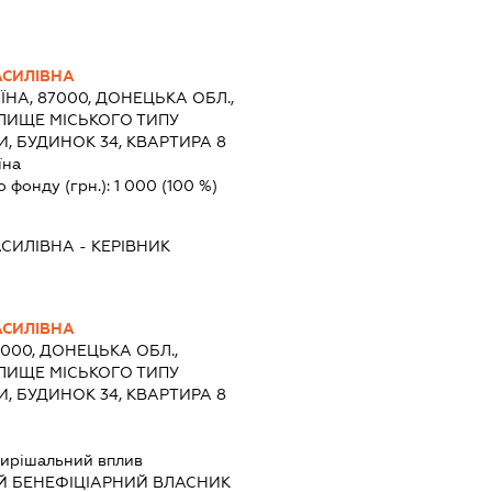
АСИЛІВНА
ЇНА, 87000, ДОНЕЦЬКА ОБЛ.,
ЕЛИЩЕ МІСЬКОГО ТИПУ
, БУДИНОК 34, КВАРТИРА 8
їна
о фонду (грн.):
1 000
(100 %)
АСИЛІВНА
-
КЕРІВНИК
АСИЛІВНА
7000, ДОНЕЦЬКА ОБЛ.,
ЕЛИЩЕ МІСЬКОГО ТИПУ
, БУДИНОК 34, КВАРТИРА 8
ирішальний вплив
Й БЕНЕФІЦІАРНИЙ ВЛАСНИК