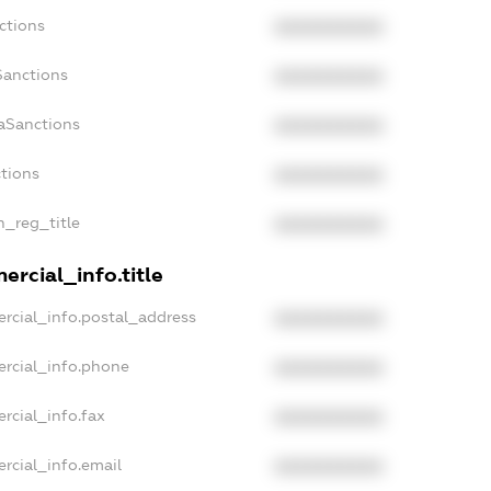
ctions
XXXXXXXXXX
Sanctions
XXXXXXXXXX
aSanctions
XXXXXXXXXX
ctions
XXXXXXXXXX
n_reg_title
XXXXXXXXXX
ercial_info.title
rcial_info.postal_address
XXXXXXXXXX
ercial_info.phone
XXXXXXXXXX
rcial_info.fax
XXXXXXXXXX
rcial_info.email
XXXXXXXXXX