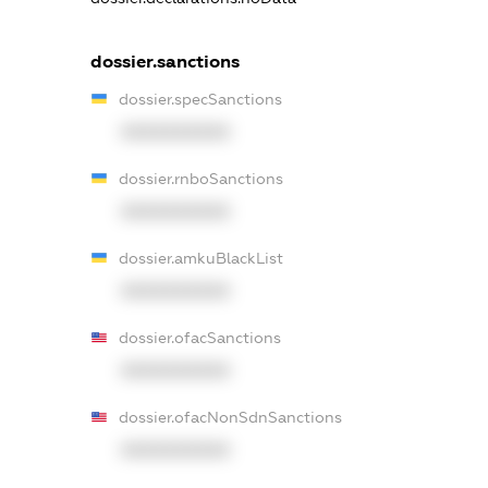
dossier.sanctions
dossier.specSanctions
XXXXXXXXXX
dossier.rnboSanctions
XXXXXXXXXX
dossier.amkuBlackList
XXXXXXXXXX
dossier.ofacSanctions
XXXXXXXXXX
dossier.ofacNonSdnSanctions
XXXXXXXXXX