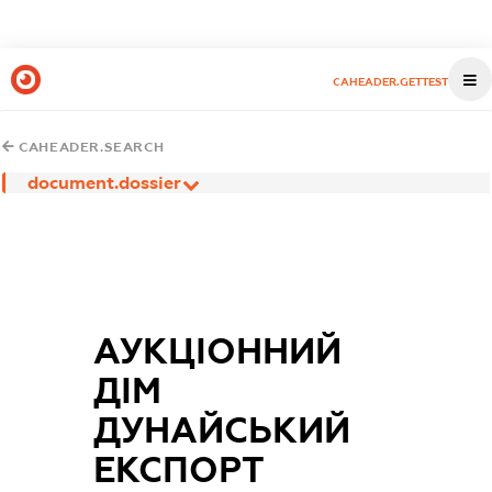
CAHEADER.GETTEST
CAHEADER.SEARCH
document.dossier
АУКЦІОННИЙ
ДІМ
ДУНАЙСЬКИЙ
ЕКСПОРТ