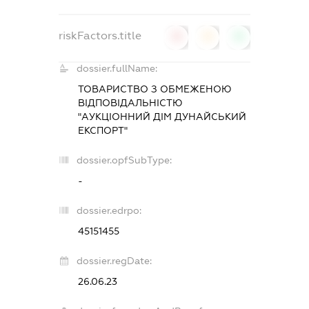
riskFactors.title
0
0
0
dossier.fullName:
ТОВАРИСТВО З ОБМЕЖЕНОЮ
ВІДПОВІДАЛЬНІСТЮ
"АУКЦІОННИЙ ДІМ ДУНАЙСЬКИЙ
ЕКСПОРТ"
dossier.opfSubType:
-
dossier.edrpo:
45151455
dossier.regDate:
26.06.23