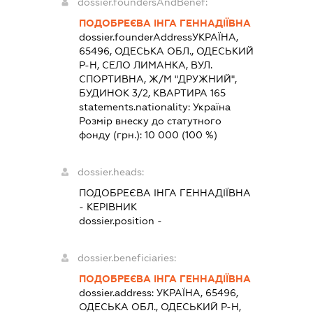
dossier.foundersAndBenef:
ПОДОБРЕЄВА ІНГА ГЕННАДІЇВНА
dossier.founderAddress
УКРАЇНА,
65496, ОДЕСЬКА ОБЛ., ОДЕСЬКИЙ
Р-Н, СЕЛО ЛИМАНКА, ВУЛ.
СПОРТИВНА, Ж/М "ДРУЖНИЙ",
БУДИНОК 3/2, КВАРТИРА 165
statements.nationality:
Україна
Розмір внеску до статутного
фонду (грн.):
10 000
(100 %)
dossier.heads:
ПОДОБРЕЄВА ІНГА ГЕННАДІЇВНА
-
КЕРІВНИК
dossier.position -
dossier.beneficiaries:
ПОДОБРЕЄВА ІНГА ГЕННАДІЇВНА
dossier.address:
УКРАЇНА, 65496,
ОДЕСЬКА ОБЛ., ОДЕСЬКИЙ Р-Н,