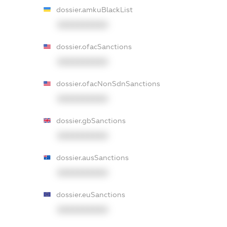
dossier.amkuBlackList
XXXXXXXXXX
dossier.ofacSanctions
XXXXXXXXXX
dossier.ofacNonSdnSanctions
XXXXXXXXXX
dossier.gbSanctions
XXXXXXXXXX
dossier.ausSanctions
XXXXXXXXXX
dossier.euSanctions
XXXXXXXXXX