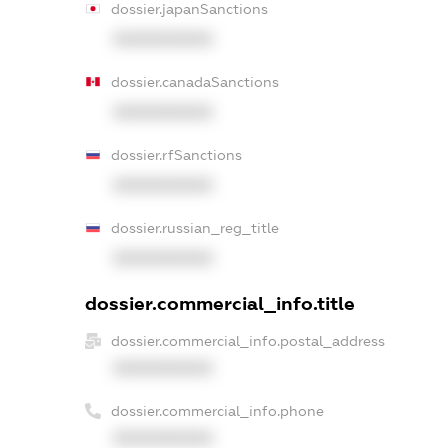
dossier.japanSanctions
XXXXXXXXXX
dossier.canadaSanctions
XXXXXXXXXX
dossier.rfSanctions
XXXXXXXXXX
dossier.russian_reg_title
XXXXXXXXXX
dossier.commercial_info.title
dossier.commercial_info.postal_address
XXXXXXXXXX
dossier.commercial_info.phone
XXXXXXXXXX