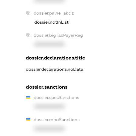
dossier.palne_akciz
dossier.notInList
dossier.bigTaxPayerReg
XXXXXXXXXX
dossier.declarations.title
dossier.declarations.noData
dossier.sanctions
dossier.specSanctions
XXXXXXXXXX
dossier.rnboSanctions
XXXXXXXXXX