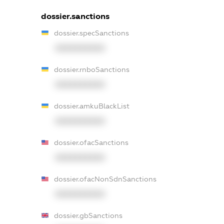
dossier.sanctions
dossier.specSanctions
XXXXXXXXXX
dossier.rnboSanctions
XXXXXXXXXX
dossier.amkuBlackList
XXXXXXXXXX
dossier.ofacSanctions
XXXXXXXXXX
dossier.ofacNonSdnSanctions
XXXXXXXXXX
dossier.gbSanctions