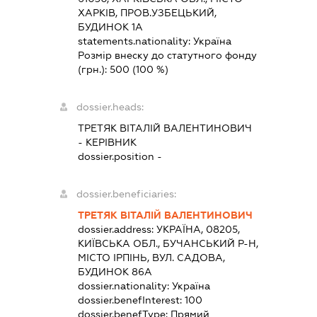
ХАРКІВ, ПРОВ.УЗБЕЦЬКИЙ,
БУДИНОК 1А
statements.nationality:
Україна
Розмір внеску до статутного фонду
(грн.):
500
(100 %)
dossier.heads:
ТРЕТЯК ВІТАЛІЙ ВАЛЕНТИНОВИЧ
-
КЕРІВНИК
dossier.position -
dossier.beneficiaries:
ТРЕТЯК ВІТАЛІЙ ВАЛЕНТИНОВИЧ
dossier.address:
УКРАЇНА, 08205,
КИЇВСЬКА ОБЛ., БУЧАНСЬКИЙ Р-Н,
МІСТО ІРПІНЬ, ВУЛ. САДОВА,
БУДИНОК 86А
dossier.nationality:
Україна
dossier.benefInterest:
100
dossier.benefType:
Прямий