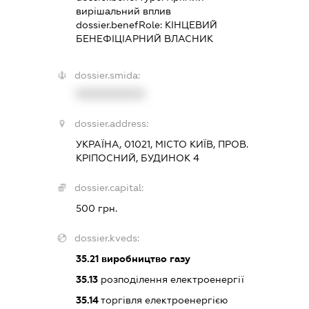
вирішальний вплив
dossier.benefRole:
КІНЦЕВИЙ
БЕНЕФІЦІАРНИЙ ВЛАСНИК
dossier.smida:
XXXXXXXXXX
dossier.address:
УКРАЇНА, 01021, МІСТО КИЇВ, ПРОВ.
КРІПОСНИЙ, БУДИНОК 4
dossier.capital:
500 грн.
dossier.kveds:
35.21
виробництво газу
35.13
розподілення електроенергії
35.14
торгівля електроенергією