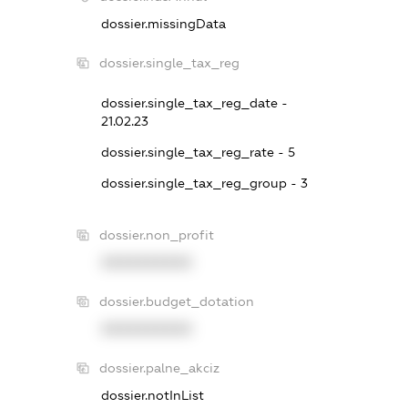
dossier.missingData
dossier.single_tax_reg
dossier.single_tax_reg_date -
21.02.23
dossier.single_tax_reg_rate - 5
dossier.single_tax_reg_group - 3
dossier.non_profit
XXXXXXXXXX
dossier.budget_dotation
XXXXXXXXXX
dossier.palne_akciz
dossier.notInList