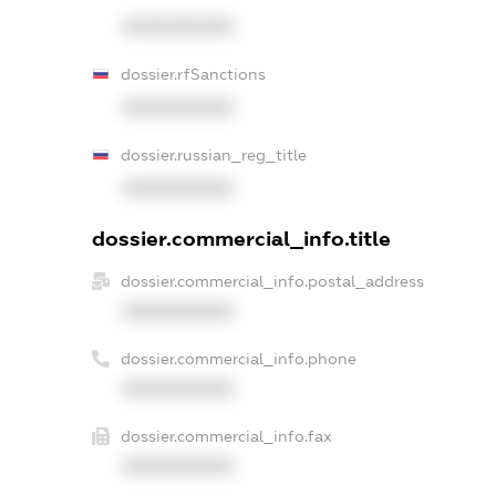
XXXXXXXXXX
dossier.rfSanctions
XXXXXXXXXX
dossier.russian_reg_title
XXXXXXXXXX
dossier.commercial_info.title
dossier.commercial_info.postal_address
XXXXXXXXXX
dossier.commercial_info.phone
XXXXXXXXXX
dossier.commercial_info.fax
XXXXXXXXXX