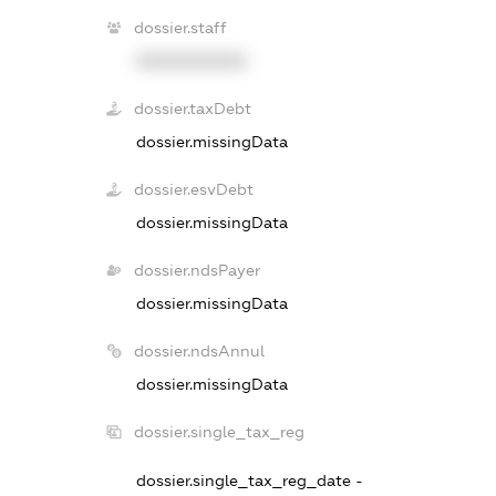
dossier.staff
XXXXXXXXXX
dossier.taxDebt
dossier.missingData
dossier.esvDebt
dossier.missingData
dossier.ndsPayer
dossier.missingData
dossier.ndsAnnul
dossier.missingData
dossier.single_tax_reg
dossier.single_tax_reg_date -