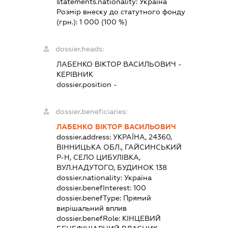
statements.nationality:
Україна
Розмір внеску до статутного фонду
(грн.):
1 000
(100 %)
dossier.heads:
ЛАБЕНКО ВІКТОР ВАСИЛЬОВИЧ
-
КЕРІВНИК
dossier.position -
dossier.beneficiaries:
ЛАБЕНКО ВІКТОР ВАСИЛЬОВИЧ
dossier.address:
УКРАЇНА, 24360,
ВІННИЦЬКА ОБЛ., ГАЙСИНСЬКИЙ
Р-Н, СЕЛО ЦИБУЛІВКА,
ВУЛ.НАДУТОГО, БУДИНОК 138
dossier.nationality:
Україна
dossier.benefInterest:
100
dossier.benefType:
Прямий
вирішальний вплив
dossier.benefRole:
КІНЦЕВИЙ