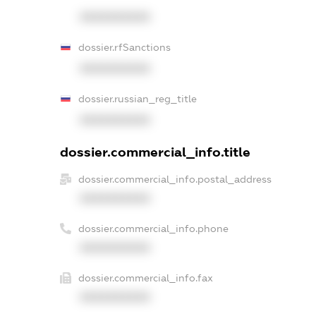
XXXXXXXXXX
dossier.rfSanctions
XXXXXXXXXX
dossier.russian_reg_title
XXXXXXXXXX
dossier.commercial_info.title
dossier.commercial_info.postal_address
XXXXXXXXXX
dossier.commercial_info.phone
XXXXXXXXXX
dossier.commercial_info.fax
XXXXXXXXXX