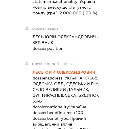
statements.nationality:
Україна
Розмір внеску до статутного
фонду (грн.):
2 000 000
(100 %)
dossier.heads:
ЛЕСЬ ЮРІЙ ОЛЕКСАНДРОВИЧ
-
КЕРІВНИК
dossier.position -
dossier.beneficiaries:
ЛЕСЬ ЮРІЙ ОЛЕКСАНДРОВИЧ
dossier.address:
УКРАЇНА, 67668,
ОДЕСЬКА ОБЛ., ОДЕСЬКИЙ Р-Н,
СЕЛО ВЕЛИКИЙ ДАЛЬНИК,
ВУЛ.ТИРАСПІЛЬСЬКА, БУДИНОК
53-Б
dossier.nationality:
Україна
dossier.benefInterest:
100
dossier.benefType:
Прямий
вирішальний вплив